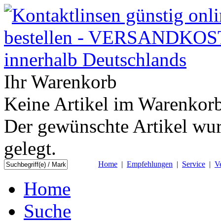
Ihr Warenkorb
Keine Artikel im Warenkorb
Der gewünschte Artikel wur
gelegt.
Home
|
Empfehlungen
|
Service
|
V
Home
Suche