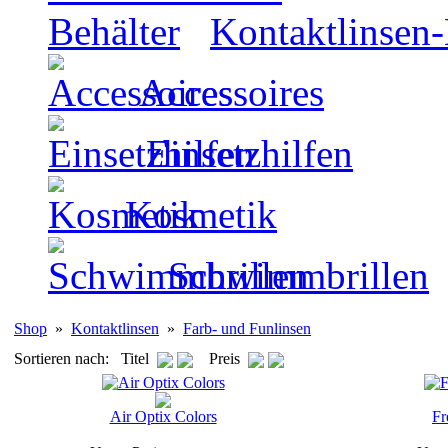
Kontaktlinsen-
Accessoires
Einsetzhilfen
Kosmetik
Schwimmbrillen
Shop
»
Kontaktlinsen
»
Farb- und Funlinsen
Sortieren nach: Titel
Preis
Air Optix Colors
Fr