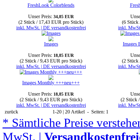
FreshLook Colorblends
Fres
Unser Preis:
Unse
34,85 EUR
(2 Stück / 17,43 EUR pro Stück)
(6 Stück
inkl. MwSt. | DE versandkostenfrei
inkl. MwSt
Images
Images 
Unser Preis:
Unse
18,85 EUR
(2 Stück / 9,43 EUR pro Stück)
(2 Stück
inkl. MwSt. | DE versandkostenfrei
inkl. MwSt
Images Monthly +++neu+++
Unser Preis:
Unse
18,85 EUR
(2 Stück / 9,43 EUR pro Stück)
(2 Stück 
inkl. MwSt. | DE versandkostenfrei
inkl. MwSt
zurück
1-20 | 20 Artikel - Seiten: 1
* Sämtliche Preise verstehen
MwSt. |
Versandkostenfrei