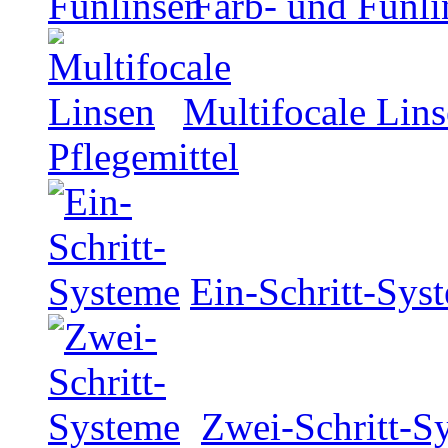
Farb- und Funli
Multifocale Lin
Pflegemittel
Ein-Schritt-Sys
Zwei-Schritt-S