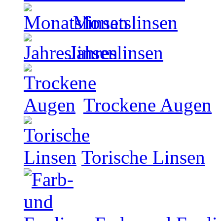
Monatslinsen
Jahreslinsen
Trockene Augen
Torische Linsen