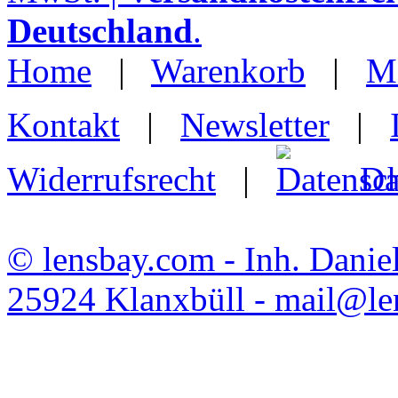
Deutschland
.
Home
|
Warenkorb
|
M
Kontakt
|
Newsletter
|
Widerrufsrecht
|
Da
© lensbay.com - Inh. Danie
25924 Klanxbüll - mail@l