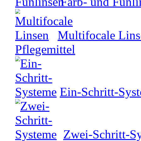
Farb- und Funli
Multifocale Lin
Pflegemittel
Ein-Schritt-Sys
Zwei-Schritt-S