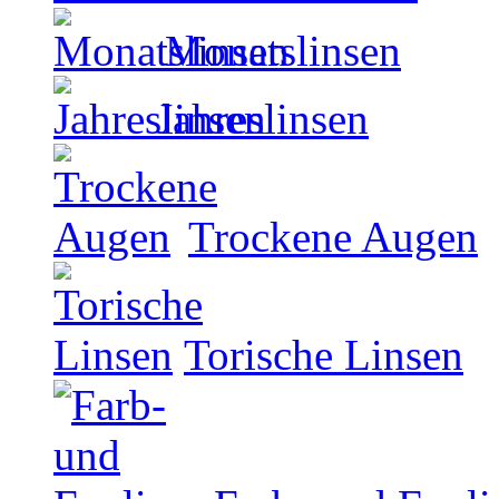
Monatslinsen
Jahreslinsen
Trockene Augen
Torische Linsen