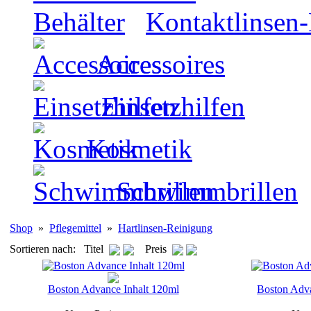
Kontaktlinsen-
Accessoires
Einsetzhilfen
Kosmetik
Schwimmbrillen
Shop
»
Pflegemittel
»
Hartlinsen-Reinigung
Sortieren nach: Titel
Preis
Boston Advance Inhalt 120ml
Boston Adva