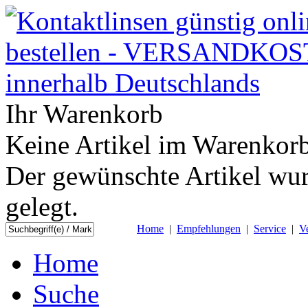
Ihr Warenkorb
Keine Artikel im Warenkorb
Der gewünschte Artikel wur
gelegt.
Home
|
Empfehlungen
|
Service
|
V
Home
Suche