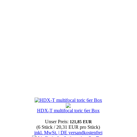
HDX-T multifocal toric 6er Box
Unser Preis:
121,85 EUR
(6 Stück / 20,31 EUR pro Stück)
inkl. MwSt. | DE versandkostenfrei