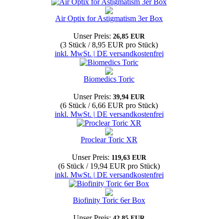
Air Optix for Astigmatism 3er Box
Unser Preis:
26,85 EUR
(3 Stück / 8,95 EUR pro Stück)
inkl. MwSt. | DE versandkostenfrei
Biomedics Toric
Unser Preis:
39,94 EUR
(6 Stück / 6,66 EUR pro Stück)
inkl. MwSt. | DE versandkostenfrei
Proclear Toric XR
Unser Preis:
119,63 EUR
(6 Stück / 19,94 EUR pro Stück)
inkl. MwSt. | DE versandkostenfrei
Biofinity Toric 6er Box
Unser Preis:
42,85 EUR