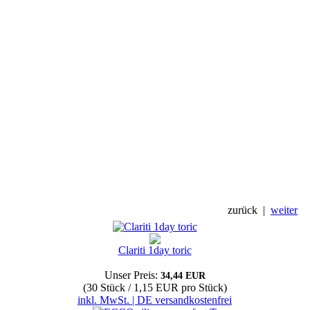
zurück
|
weiter
Clariti 1day toric
Unser Preis:
34,44 EUR
(30 Stück / 1,15 EUR pro Stück)
inkl. MwSt. | DE versandkostenfrei