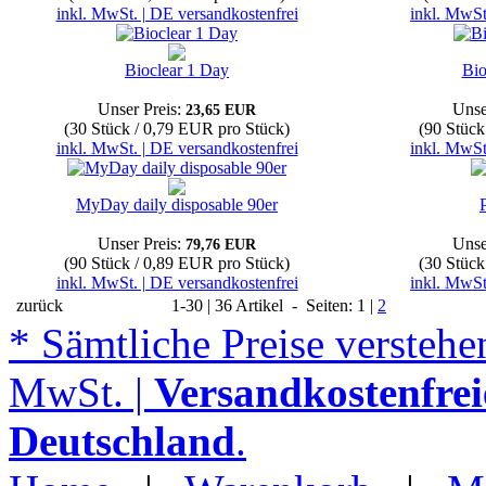
inkl. MwSt. | DE versandkostenfrei
inkl. MwSt
Bioclear 1 Day
Bio
Unser Preis:
Unse
23,65 EUR
(30 Stück / 0,79 EUR pro Stück)
(90 Stück
inkl. MwSt. | DE versandkostenfrei
inkl. MwSt
MyDay daily disposable 90er
Unser Preis:
Unse
79,76 EUR
(90 Stück / 0,89 EUR pro Stück)
(30 Stück
inkl. MwSt. | DE versandkostenfrei
inkl. MwSt
zurück
1-30 | 36 Artikel - Seiten: 1 |
2
* Sämtliche Preise verstehen
MwSt. |
Versandkostenfrei
Deutschland
.