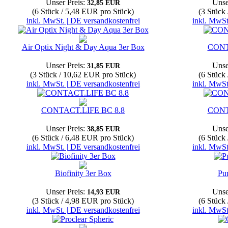
Unser Preis:
Unse
32,85 EUR
(6 Stück / 5,48 EUR pro Stück)
(3 Stück
inkl. MwSt. | DE versandkostenfrei
inkl. MwSt
Air Optix Night & Day Aqua 3er Box
CONT
Unser Preis:
Unse
31,85 EUR
(3 Stück / 10,62 EUR pro Stück)
(6 Stück
inkl. MwSt. | DE versandkostenfrei
inkl. MwSt
CONTACT.LIFE BC 8.8
CONT
Unser Preis:
Unse
38,85 EUR
(6 Stück / 6,48 EUR pro Stück)
(6 Stück
inkl. MwSt. | DE versandkostenfrei
inkl. MwSt
Biofinity 3er Box
Pu
Unser Preis:
Unse
14,93 EUR
(3 Stück / 4,98 EUR pro Stück)
(6 Stück
inkl. MwSt. | DE versandkostenfrei
inkl. MwSt