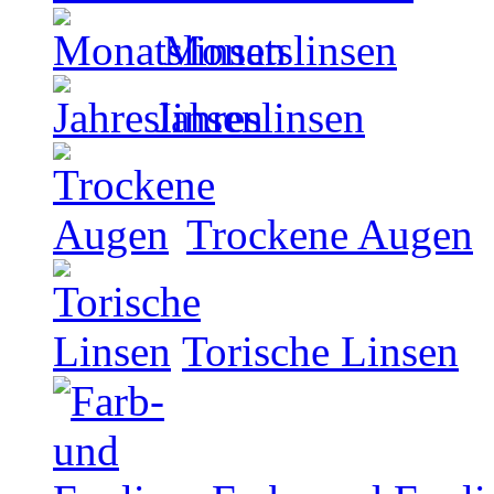
Monatslinsen
Jahreslinsen
Trockene Augen
Torische Linsen