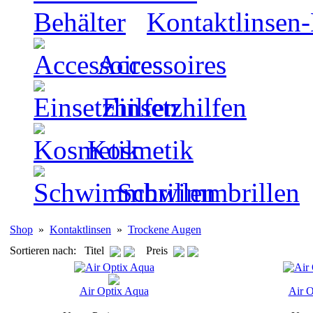
Kontaktlinsen-
Accessoires
Einsetzhilfen
Kosmetik
Schwimmbrillen
Shop
»
Kontaktlinsen
»
Trockene Augen
Sortieren nach: Titel
Preis
Air Optix Aqua
Air O