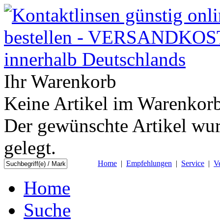
Ihr Warenkorb
Keine Artikel im Warenkorb
Der gewünschte Artikel wur
gelegt.
Home
|
Empfehlungen
|
Service
|
V
Home
Suche