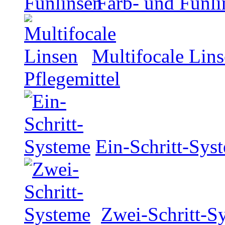
Farb- und Funli
Multifocale Lin
Pflegemittel
Ein-Schritt-Sys
Zwei-Schritt-S