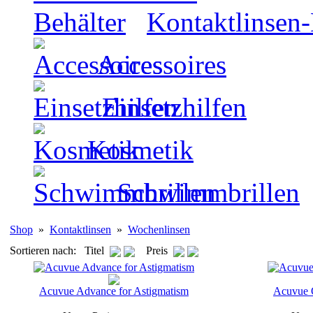
Kontaktlinsen-
Accessoires
Einsetzhilfen
Kosmetik
Schwimmbrillen
Shop
»
Kontaktlinsen
»
Wochenlinsen
Sortieren nach: Titel
Preis
Acuvue Advance for Astigmatism
Acuvue O