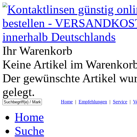
Ihr Warenkorb
Keine Artikel im Warenkorb
Der gewünschte Artikel wur
gelegt.
Home
|
Empfehlungen
|
Service
|
V
Home
Suche