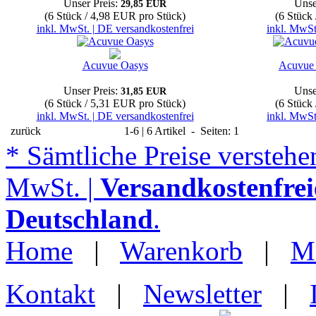
Unser Preis:
Unse
29,85 EUR
(6 Stück / 4,98 EUR pro Stück)
(6 Stück
inkl. MwSt. | DE versandkostenfrei
inkl. MwSt
Acuvue Oasys
Acuvue 
Unser Preis:
Unse
31,85 EUR
(6 Stück / 5,31 EUR pro Stück)
(6 Stück
inkl. MwSt. | DE versandkostenfrei
inkl. MwSt
zurück
1-6 | 6 Artikel - Seiten: 1
* Sämtliche Preise verstehen
MwSt. |
Versandkostenfrei
Deutschland
.
Home
|
Warenkorb
|
M
Kontakt
|
Newsletter
|