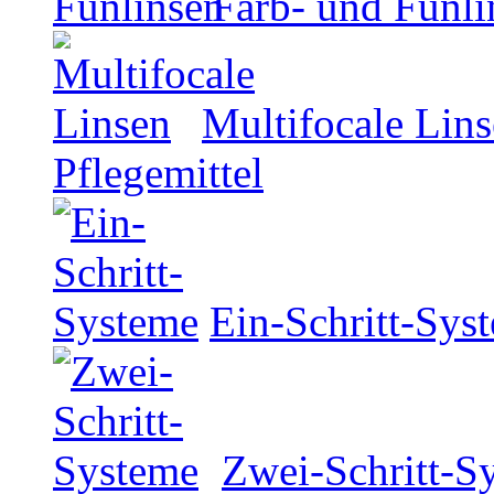
Farb- und Funli
Multifocale Lin
Pflegemittel
Ein-Schritt-Sys
Zwei-Schritt-S