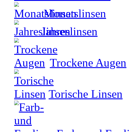
Monatslinsen
Jahreslinsen
Trockene Augen
Torische Linsen