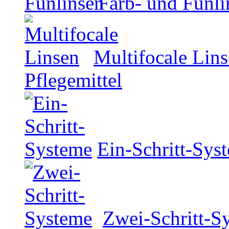
Farb- und Funli
Multifocale Lin
Pflegemittel
Ein-Schritt-Sys
Zwei-Schritt-S