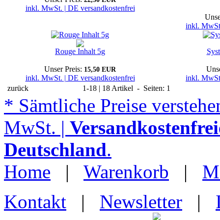
inkl. MwSt. | DE versandkostenfrei
Unse
inkl. MwSt
Rouge Inhalt 5g
Sys
Unser Preis:
Unse
15,50 EUR
inkl. MwSt. | DE versandkostenfrei
inkl. MwSt
zurück
1-18 | 18 Artikel - Seiten: 1
* Sämtliche Preise verstehen
MwSt. |
Versandkostenfrei
Deutschland
.
Home
|
Warenkorb
|
M
Kontakt
|
Newsletter
|