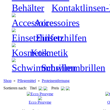
Kontaktlinsen-
Accessoires
Einsetzhilfen
Kosmetik
Schwimmbrillen
Shop
»
Pflegemittel
»
Proteinentfernung
Sortieren nach: Titel
Preis
Ecco Prozyme
O