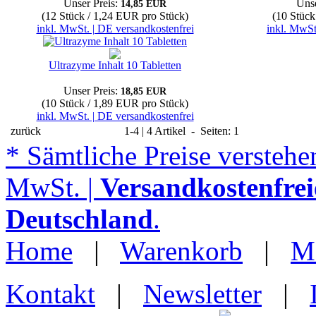
Unser Preis:
Unse
14,85 EUR
(12 Stück / 1,24 EUR pro Stück)
(10 Stück
inkl. MwSt. | DE versandkostenfrei
inkl. MwSt
Ultrazyme Inhalt 10 Tabletten
Unser Preis:
18,85 EUR
(10 Stück / 1,89 EUR pro Stück)
inkl. MwSt. | DE versandkostenfrei
zurück
1-4 | 4 Artikel - Seiten: 1
* Sämtliche Preise verstehen
MwSt. |
Versandkostenfrei
Deutschland
.
Home
|
Warenkorb
|
M
Kontakt
|
Newsletter
|