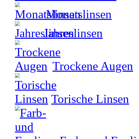
Monatslinsen
Jahreslinsen
Trockene Augen
Torische Linsen