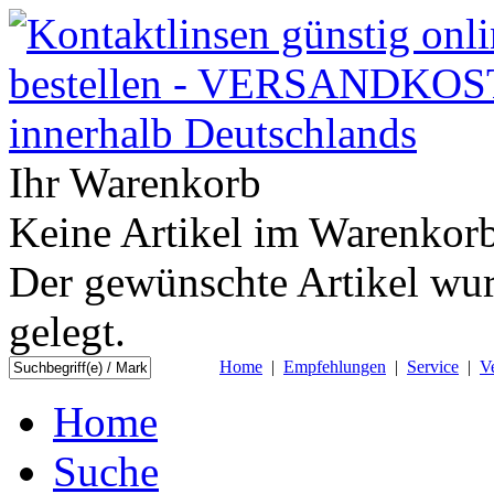
Ihr Warenkorb
Keine Artikel im Warenkorb
Der gewünschte Artikel wur
gelegt.
Home
|
Empfehlungen
|
Service
|
V
Home
Suche