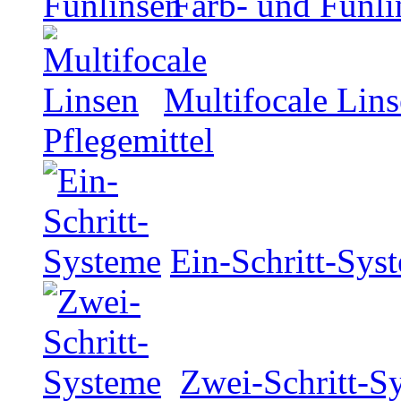
Farb- und Funli
Multifocale Lin
Pflegemittel
Ein-Schritt-Sys
Zwei-Schritt-S