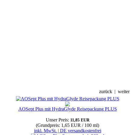
zurück
|
weiter
AOSept Plus mit HydraGlyde Reisepackung PLUS
Unser Preis:
11,85 EUR
(Grundpreis: 1,65 EUR / 100 ml)
inkl. MwSt. | DE versandkostenfrei