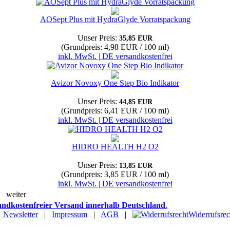
AOSept Plus mit HydraGlyde Vorratspackung
Unser Preis:
35,85 EUR
(Grundpreis: 4,98 EUR / 100 ml)
inkl. MwSt. | DE versandkostenfrei
Avizor Novoxy One Step Bio Indikator
Unser Preis:
44,85 EUR
(Grundpreis: 6,41 EUR / 100 ml)
inkl. MwSt. | DE versandkostenfrei
HIDRO HEALTH H2 O2
Unser Preis:
13,85 EUR
(Grundpreis: 3,85 EUR / 100 ml)
inkl. MwSt. | DE versandkostenfrei
weiter
andkostenfreier Versand innerhalb Deutschland
.
|
Newsletter
|
Impressum
|
AGB
|
Widerrufsrec