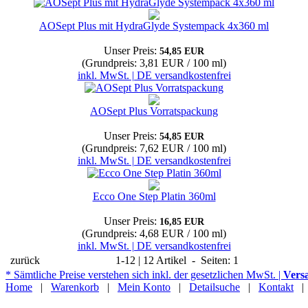
AOSept Plus mit HydraGlyde Systempack 4x360 ml
Unser Preis:
54,85 EUR
(Grundpreis: 3,81 EUR / 100 ml)
inkl. MwSt. | DE versandkostenfrei
AOSept Plus Vorratspackung
Unser Preis:
54,85 EUR
(Grundpreis: 7,62 EUR / 100 ml)
inkl. MwSt. | DE versandkostenfrei
Ecco One Step Platin 360ml
Unser Preis:
16,85 EUR
(Grundpreis: 4,68 EUR / 100 ml)
inkl. MwSt. | DE versandkostenfrei
zurück
1-12 | 12 Artikel - Seiten: 1
* Sämtliche Preise verstehen sich inkl. der gesetzlichen MwSt. |
Vers
Home
|
Warenkorb
|
Mein Konto
|
Detailsuche
|
Kontakt