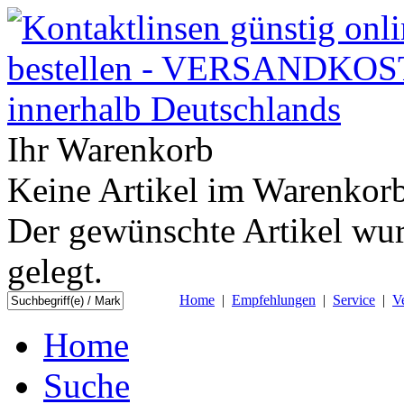
Ihr Warenkorb
Keine Artikel im Warenkorb
Der gewünschte Artikel wur
gelegt.
Home
|
Empfehlungen
|
Service
|
V
Home
Suche