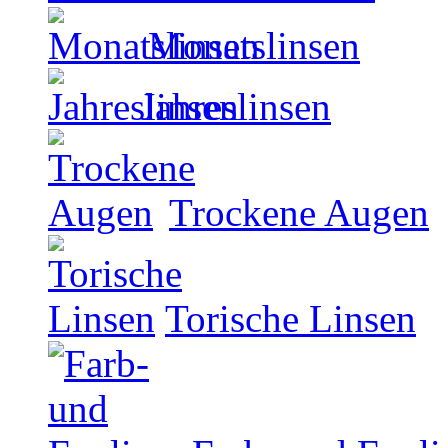
Monatslinsen
Jahreslinsen
Trockene Augen
Torische Linsen