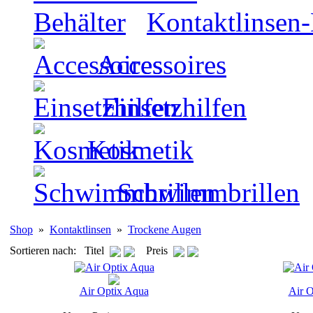
Kontaktlinsen-
Accessoires
Einsetzhilfen
Kosmetik
Schwimmbrillen
Shop
»
Kontaktlinsen
»
Trockene Augen
Sortieren nach: Titel
Preis
Air Optix Aqua
Air O