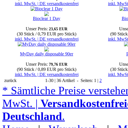
inkl. MwSt. | DE versandkostenfrei
inkl. MwSt
Bioclear 1 Day
Bio
Unser Preis:
Unse
23,65 EUR
(30 Stück / 0,79 EUR pro Stück)
(90 Stück
inkl. MwSt. | DE versandkostenfrei
inkl. MwSt
MyDay daily disposable 90er
Unser Preis:
Unse
79,76 EUR
(90 Stück / 0,89 EUR pro Stück)
(30 Stück
inkl. MwSt. | DE versandkostenfrei
inkl. MwSt
zurück
1-30 | 36 Artikel - Seiten: 1 |
2
* Sämtliche Preise verstehen
MwSt. |
Versandkostenfrei
Deutschland
.