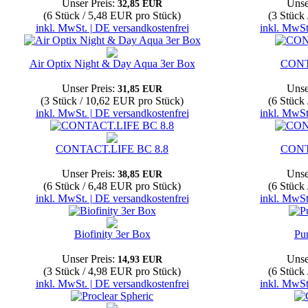
Unser Preis:
Unse
32,85 EUR
(6 Stück / 5,48 EUR pro Stück)
(3 Stück
inkl. MwSt. | DE versandkostenfrei
inkl. MwSt
Air Optix Night & Day Aqua 3er Box
CONT
Unser Preis:
Unse
31,85 EUR
(3 Stück / 10,62 EUR pro Stück)
(6 Stück
inkl. MwSt. | DE versandkostenfrei
inkl. MwSt
CONTACT.LIFE BC 8.8
CONT
Unser Preis:
Unse
38,85 EUR
(6 Stück / 6,48 EUR pro Stück)
(6 Stück
inkl. MwSt. | DE versandkostenfrei
inkl. MwSt
Biofinity 3er Box
Pu
Unser Preis:
Unse
14,93 EUR
(3 Stück / 4,98 EUR pro Stück)
(6 Stück
inkl. MwSt. | DE versandkostenfrei
inkl. MwSt