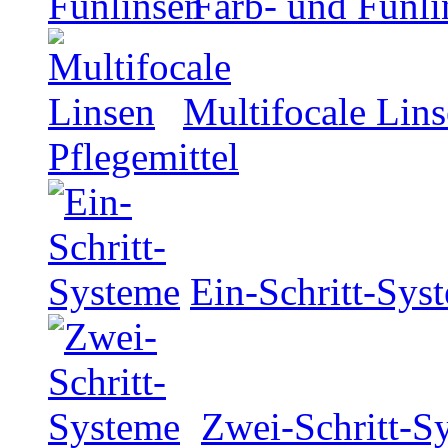
Farb- und Funli
Multifocale Lin
Pflegemittel
Ein-Schritt-Sys
Zwei-Schritt-S