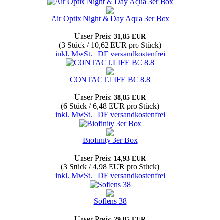
Air Optix Night & Day Aqua 3er Box
Unser Preis:
31,85 EUR
(3 Stück / 10,62 EUR pro Stück)
inkl. MwSt. | DE versandkostenfrei
CONTACT.LIFE BC 8.8
Unser Preis:
38,85 EUR
(6 Stück / 6,48 EUR pro Stück)
inkl. MwSt. | DE versandkostenfrei
Biofinity 3er Box
Unser Preis:
14,93 EUR
(3 Stück / 4,98 EUR pro Stück)
inkl. MwSt. | DE versandkostenfrei
Soflens 38
Unser Preis:
29,85 EUR