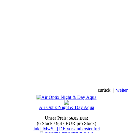
zurück
|
weiter
Air Optix Night & Day Aqua
Unser Preis:
56,85 EUR
(6 Stück / 9,47 EUR pro Stück)
inkl. MwSt. | DE versandkostenfrei