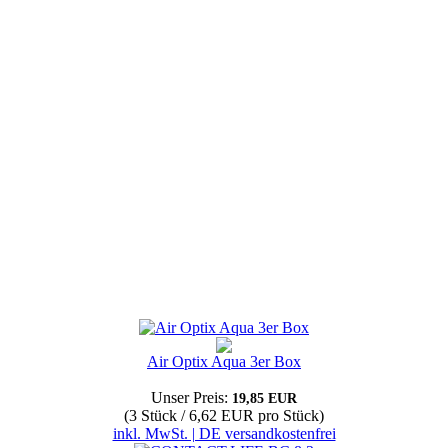
Air Optix Aqua 3er Box
Unser Preis:
19,85 EUR
(3 Stück / 6,62 EUR pro Stück)
inkl. MwSt. | DE versandkostenfrei