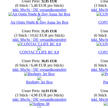
Unser Preis:
Unse
32,85 EUR
(6 Stück / 5,48 EUR pro Stück)
(3 Stück
inkl. MwSt. | DE versandkostenfrei
inkl. MwSt
Air Optix Night & Day Aqua 3er Box
CONT
Unser Preis:
Unse
31,85 EUR
(3 Stück / 10,62 EUR pro Stück)
(6 Stück
inkl. MwSt. | DE versandkostenfrei
inkl. MwSt
CONTACT.LIFE BC 8.8
CONT
Unser Preis:
Unse
38,85 EUR
(6 Stück / 6,48 EUR pro Stück)
(6 Stück
inkl. MwSt. | DE versandkostenfrei
inkl. MwSt
Biofinity 3er Box
Pu
Unser Preis:
Unse
14,93 EUR
(3 Stück / 4,98 EUR pro Stück)
(6 Stück
inkl. MwSt. | DE versandkostenfrei
inkl. MwSt