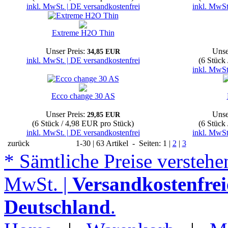
inkl. MwSt. | DE versandkostenfrei
inkl. MwSt
Extreme H2O Thin
Unser Preis:
Unse
34,85 EUR
inkl. MwSt. | DE versandkostenfrei
(6 Stück
inkl. MwSt
Ecco change 30 AS
Unser Preis:
Unse
29,85 EUR
(6 Stück / 4,98 EUR pro Stück)
(6 Stück
inkl. MwSt. | DE versandkostenfrei
inkl. MwSt
zurück
1-30 | 63 Artikel - Seiten: 1 |
2
|
3
* Sämtliche Preise verstehen
MwSt. |
Versandkostenfrei
Deutschland
.