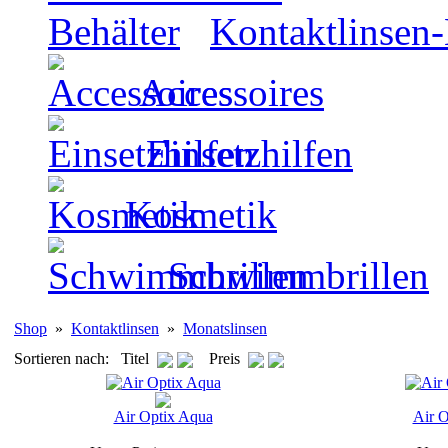
Kontaktlinsen-
Accessoires
Einsetzhilfen
Kosmetik
Schwimmbrillen
Shop
»
Kontaktlinsen
»
Monatslinsen
Sortieren nach: Titel
Preis
Air Optix Aqua
Air O