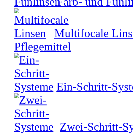
Farb- und Funli
Multifocale Lin
Pflegemittel
Ein-Schritt-Sys
Zwei-Schritt-S