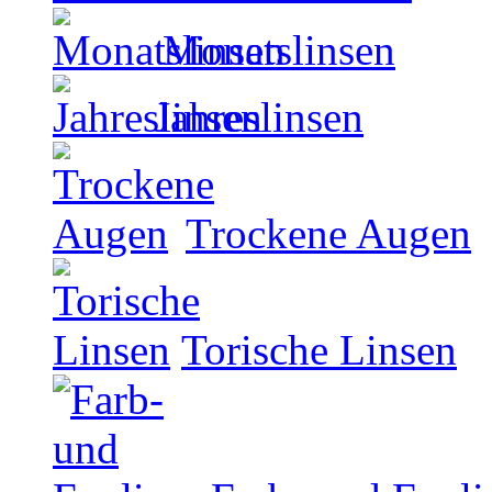
Monatslinsen
Jahreslinsen
Trockene Augen
Torische Linsen