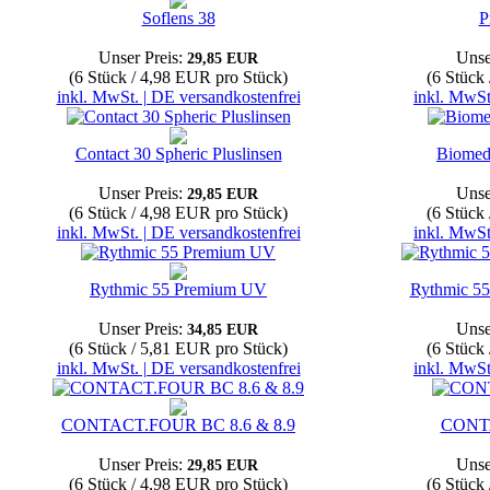
Soflens 38
P
Unser Preis:
Unse
29,85 EUR
(6 Stück / 4,98 EUR pro Stück)
(6 Stück
inkl. MwSt. | DE versandkostenfrei
inkl. MwSt
Contact 30 Spheric Pluslinsen
Biomed
Unser Preis:
Unse
29,85 EUR
(6 Stück / 4,98 EUR pro Stück)
(6 Stück
inkl. MwSt. | DE versandkostenfrei
inkl. MwSt
Rythmic 55 Premium UV
Rythmic 55
Unser Preis:
Unse
34,85 EUR
(6 Stück / 5,81 EUR pro Stück)
(6 Stück
inkl. MwSt. | DE versandkostenfrei
inkl. MwSt
CONTACT.FOUR BC 8.6 & 8.9
CONT
Unser Preis:
Unse
29,85 EUR
(6 Stück / 4,98 EUR pro Stück)
(6 Stück