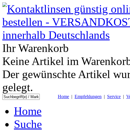
Ihr Warenkorb
Keine Artikel im Warenkorb
Der gewünschte Artikel wur
gelegt.
Home
|
Empfehlungen
|
Service
|
V
Home
Suche