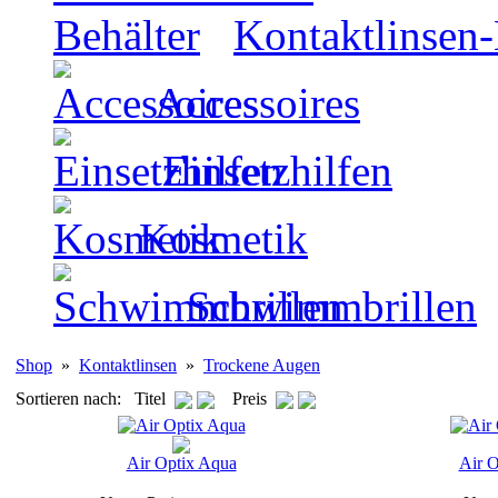
Kontaktlinsen-
Accessoires
Einsetzhilfen
Kosmetik
Schwimmbrillen
Shop
»
Kontaktlinsen
»
Trockene Augen
Sortieren nach: Titel
Preis
Air Optix Aqua
Air O