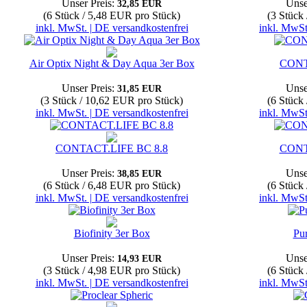
Unser Preis:
Unse
32,85 EUR
(6 Stück / 5,48 EUR pro Stück)
(3 Stück
inkl. MwSt. | DE versandkostenfrei
inkl. MwSt
Air Optix Night & Day Aqua 3er Box
CONT
Unser Preis:
Unse
31,85 EUR
(3 Stück / 10,62 EUR pro Stück)
(6 Stück
inkl. MwSt. | DE versandkostenfrei
inkl. MwSt
CONTACT.LIFE BC 8.8
CONT
Unser Preis:
Unse
38,85 EUR
(6 Stück / 6,48 EUR pro Stück)
(6 Stück
inkl. MwSt. | DE versandkostenfrei
inkl. MwSt
Biofinity 3er Box
Pu
Unser Preis:
Unse
14,93 EUR
(3 Stück / 4,98 EUR pro Stück)
(6 Stück
inkl. MwSt. | DE versandkostenfrei
inkl. MwSt