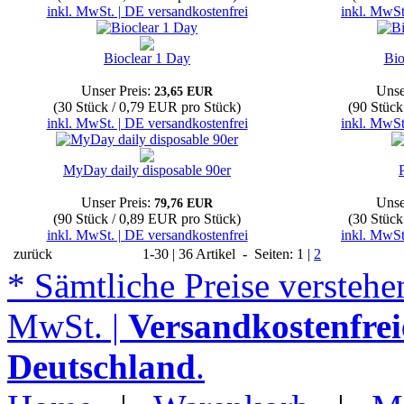
inkl. MwSt. | DE versandkostenfrei
inkl. MwSt
Bioclear 1 Day
Bio
Unser Preis:
Unse
23,65 EUR
(30 Stück / 0,79 EUR pro Stück)
(90 Stück
inkl. MwSt. | DE versandkostenfrei
inkl. MwSt
MyDay daily disposable 90er
Unser Preis:
Unse
79,76 EUR
(90 Stück / 0,89 EUR pro Stück)
(30 Stück
inkl. MwSt. | DE versandkostenfrei
inkl. MwSt
zurück
1-30 | 36 Artikel - Seiten: 1 |
2
* Sämtliche Preise verstehen
MwSt. |
Versandkostenfrei
Deutschland
.