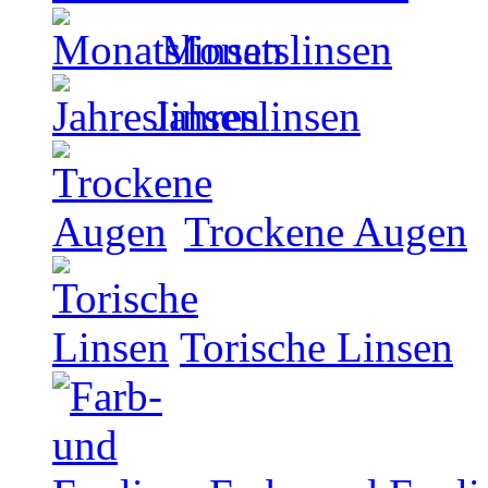
Monatslinsen
Jahreslinsen
Trockene Augen
Torische Linsen