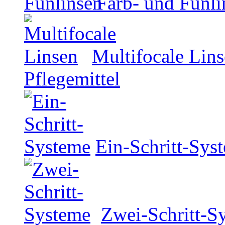
Farb- und Funli
Multifocale Lin
Pflegemittel
Ein-Schritt-Sys
Zwei-Schritt-S