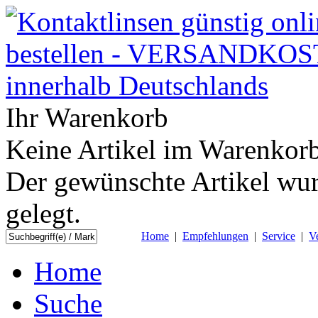
Ihr Warenkorb
Keine Artikel im Warenkorb
Der gewünschte Artikel wur
gelegt.
Home
|
Empfehlungen
|
Service
|
V
Home
Suche