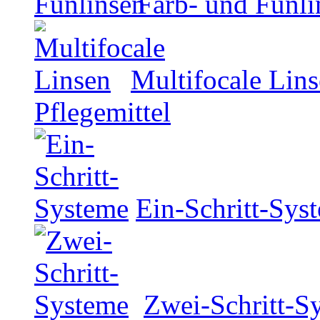
Farb- und Funli
Multifocale Lin
Pflegemittel
Ein-Schritt-Sys
Zwei-Schritt-S