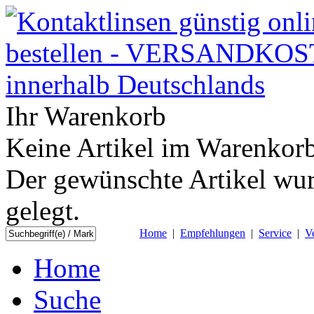
Ihr Warenkorb
Keine Artikel im Warenkorb
Der gewünschte Artikel wur
gelegt.
Home
|
Empfehlungen
|
Service
|
V
Home
Suche