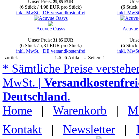
Unser Preis:
Unse
29,85 EUR
(6 Stück / 4,98 EUR pro Stück)
(6 Stück
inkl. MwSt. | DE versandkostenfrei
inkl. MwSt
Acuvue Oasys
Acuvue 
Unser Preis:
Unse
31,85 EUR
(6 Stück / 5,31 EUR pro Stück)
(6 Stück
inkl. MwSt. | DE versandkostenfrei
inkl. MwSt
zurück
1-6 | 6 Artikel - Seiten: 1
* Sämtliche Preise verstehen
MwSt. |
Versandkostenfrei
Deutschland
.
Home
|
Warenkorb
|
M
Kontakt
|
Newsletter
|