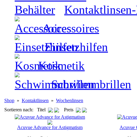
Kontaktlinsen-
Accessoires
Einsetzhilfen
Kosmetik
Schwimmbrillen
Shop
»
Kontaktlinsen
»
Wochenlinsen
Sortieren nach: Titel
Preis
Acuvue Advance for Astigmatism
Acuvue O