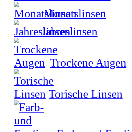
Monatslinsen
Jahreslinsen
Trockene Augen
Torische Linsen