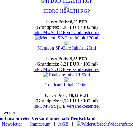
HIDRO HEALTH RGP
Unser Preis:
8,85 EUR
(Grundpreis: 8,85 EUR / 100 ml)
inkl. MwSt. | DE versandkostenfrei
Menicon SP-Care Inhalt 120ml
Unser Preis:
9,85 EUR
(Grundpreis: 8,21 EUR / 100 ml)
inkl. MwSt. | DE versandkostenfrei
Totalcare Inhalt 120ml
Unser Preis:
10,85 EUR
(Grundpreis: 9,04 EUR / 100 ml)
inkl. MwSt. | DE versandkostenfrei
weiter
andkostenfreier Versand innerhalb Deutschland
.
|
Newsletter
|
Impressum
|
AGB
|
Widerrufsrec