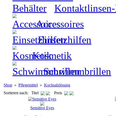
Kontaktlinsen-
Accessoires
Einsetzhilfen
Kosmetik
Schwimmbrillen
Shop
»
Pflegemittel
»
Kochsalzlösung
Sortieren nach: Titel
Preis
Sensitive Eyes