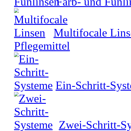
Farb- und Funli
Multifocale Lin
Pflegemittel
Ein-Schritt-Sys
Zwei-Schritt-S