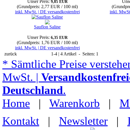
Unser Preis:
Unse
9,85 EUR
(Grundpreis: 2,77 EUR / 100 ml)
(Grundpre
inkl. MwSt. | DE versandkostenfrei
inkl. MwSt
Sauflon Saline
Unser Preis:
6,35 EUR
(Grundpreis: 1,76 EUR / 100 ml)
inkl. MwSt. | DE versandkostenfrei
zurück
1-4 | 4 Artikel - Seiten: 1
* Sämtliche Preise verstehen
MwSt. |
Versandkostenfrei
Deutschland
.
Home
|
Warenkorb
|
M
Kontakt
|
Newsletter
|