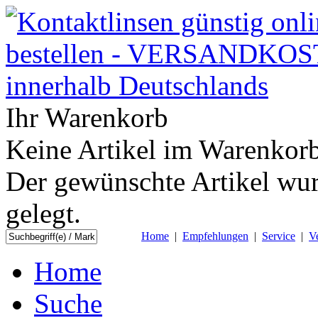
Ihr Warenkorb
Keine Artikel im Warenkorb
Der gewünschte Artikel wur
gelegt.
Home
|
Empfehlungen
|
Service
|
V
Home
Suche