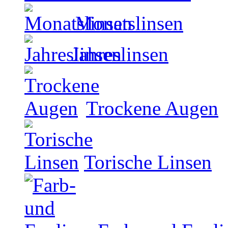
Monatslinsen
Jahreslinsen
Trockene Augen
Torische Linsen