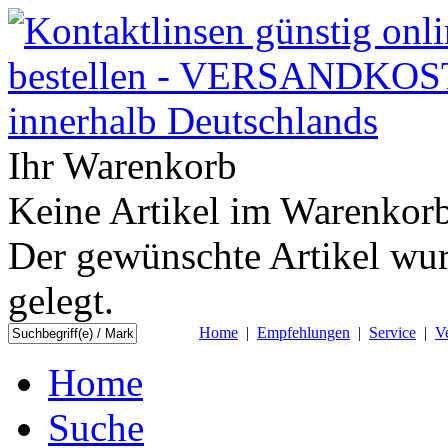
Ihr Warenkorb
Keine Artikel im Warenkorb
Der gewünschte Artikel wur
gelegt.
Home
|
Empfehlungen
|
Service
|
V
Home
Suche