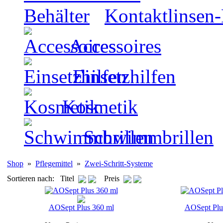
Kontaktlinsen-
Accessoires
Einsetzhilfen
Kosmetik
Schwimmbrillen
Shop
»
Pflegemittel
»
Zwei-Schritt-Systeme
Sortieren nach: Titel
Preis
AOSept Plus 360 ml
AOSept Plu