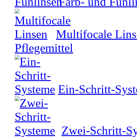
Farb- und Funli
Multifocale Lin
Pflegemittel
Ein-Schritt-Sys
Zwei-Schritt-S