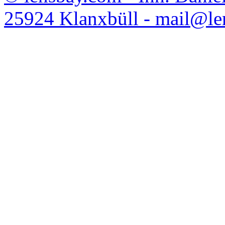
25924 Klanxbüll - mail@l