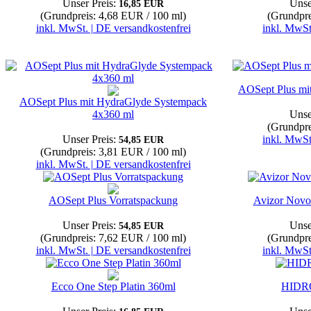
Unser Preis:
Unse
16,85 EUR
(Grundpreis: 4,68 EUR / 100 ml)
(Grundpre
inkl. MwSt. | DE versandkostenfrei
inkl. MwSt
AOSept Plus mi
AOSept Plus mit HydraGlyde Systempack
4x360 ml
Unse
(Grundpre
Unser Preis:
inkl. MwSt
54,85 EUR
(Grundpreis: 3,81 EUR / 100 ml)
inkl. MwSt. | DE versandkostenfrei
AOSept Plus Vorratspackung
Avizor Novox
Unser Preis:
Unse
54,85 EUR
(Grundpreis: 7,62 EUR / 100 ml)
(Grundpre
inkl. MwSt. | DE versandkostenfrei
inkl. MwSt
Ecco One Step Platin 360ml
HIDR