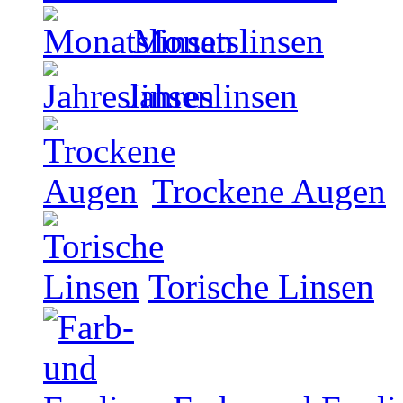
Monatslinsen
Jahreslinsen
Trockene Augen
Torische Linsen