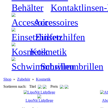
Kontaktlinsen-
Accessoires
Einsetzhilfen
Kosmetik
Schwimmbrillen
Shop
»
Zubehör
»
Kosmetik
Sortieren nach: Titel
Preis
LipoNit Lidpflege
Abd