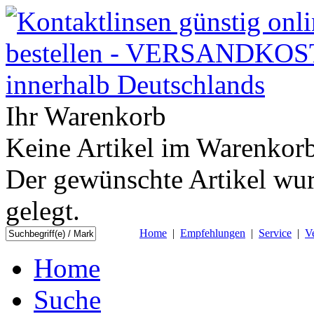
Ihr Warenkorb
Keine Artikel im Warenkorb
Der gewünschte Artikel wur
gelegt.
Home
|
Empfehlungen
|
Service
|
V
Home
Suche