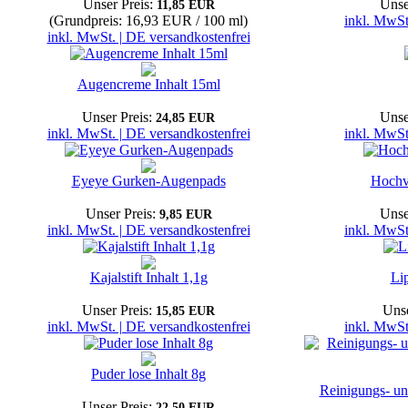
Unser Preis:
Unse
11,85 EUR
(Grundpreis: 16,93 EUR / 100 ml)
inkl. MwSt
inkl. MwSt. | DE versandkostenfrei
Augencreme Inhalt 15ml
Unser Preis:
Unse
24,85 EUR
inkl. MwSt. | DE versandkostenfrei
inkl. MwSt
Eyeye Gurken-Augenpads
Hochve
Unser Preis:
Unse
9,85 EUR
inkl. MwSt. | DE versandkostenfrei
inkl. MwSt
Kajalstift Inhalt 1,1g
Lip
Unser Preis:
Unse
15,85 EUR
inkl. MwSt. | DE versandkostenfrei
inkl. MwSt
Puder lose Inhalt 8g
Reinigungs- un
Unser Preis:
22,50 EUR