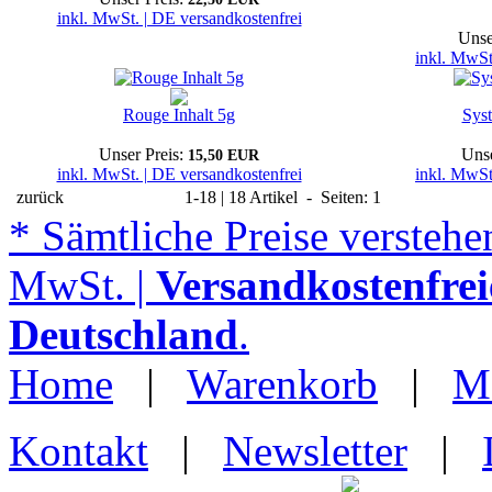
inkl. MwSt. | DE versandkostenfrei
Unse
inkl. MwSt
Rouge Inhalt 5g
Sys
Unser Preis:
Unse
15,50 EUR
inkl. MwSt. | DE versandkostenfrei
inkl. MwSt
zurück
1-18 | 18 Artikel - Seiten: 1
* Sämtliche Preise verstehen
MwSt. |
Versandkostenfrei
Deutschland
.
Home
|
Warenkorb
|
M
Kontakt
|
Newsletter
|