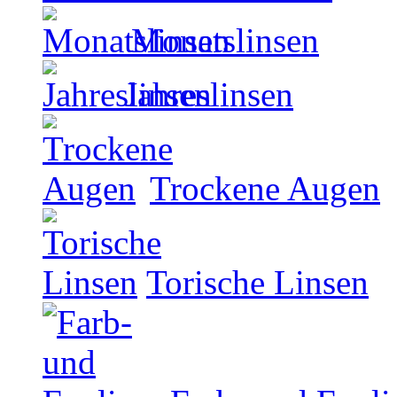
Monatslinsen
Jahreslinsen
Trockene Augen
Torische Linsen