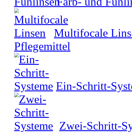
Farb- und Funli
Multifocale Lin
Pflegemittel
Ein-Schritt-Sys
Zwei-Schritt-S