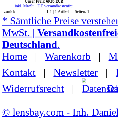
Unser Preis:
69,85 EUR
inkl. MwSt. | DE versandkostenfrei
zurück
1-1 | 1 Artikel - Seiten: 1
* Sämtliche Preise verstehen
MwSt. |
Versandkostenfrei
Deutschland
.
Home
|
Warenkorb
|
M
Kontakt
|
Newsletter
|
Widerrufsrecht
|
Da
© lensbay.com - Inh. Danie