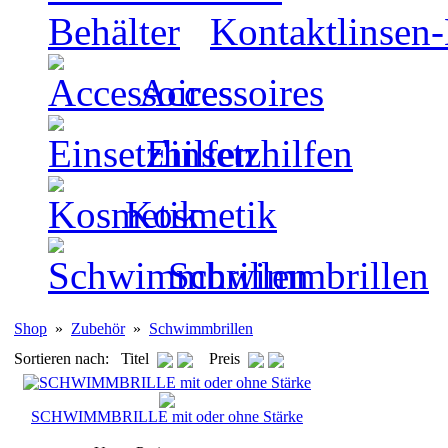
Kontaktlinsen-
Accessoires
Einsetzhilfen
Kosmetik
Schwimmbrillen
Shop
»
Zubehör
»
Schwimmbrillen
Sortieren nach: Titel
Preis
SCHWIMMBRILLE mit oder ohne Stärke