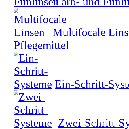
Farb- und Funli
Multifocale Lin
Pflegemittel
Ein-Schritt-Sys
Zwei-Schritt-S