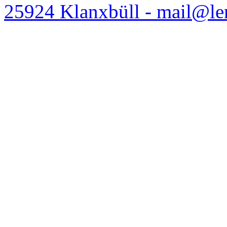
25924 Klanxbüll - mail@l