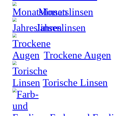
Monatslinsen
Jahreslinsen
Trockene Augen
Torische Linsen