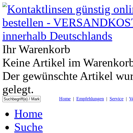
Ihr Warenkorb
Keine Artikel im Warenkorb
Der gewünschte Artikel wur
gelegt.
Home
|
Empfehlungen
|
Service
|
V
Home
Suche