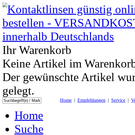
Ihr Warenkorb
Keine Artikel im Warenkorb
Der gewünschte Artikel wur
gelegt.
Home
|
Empfehlungen
|
Service
|
V
Home
Suche