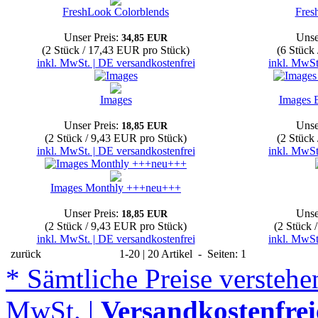
FreshLook Colorblends
Fres
Unser Preis:
Unse
34,85 EUR
(2 Stück / 17,43 EUR pro Stück)
(6 Stück
inkl. MwSt. | DE versandkostenfrei
inkl. MwSt
Images
Images 
Unser Preis:
Unse
18,85 EUR
(2 Stück / 9,43 EUR pro Stück)
(2 Stück
inkl. MwSt. | DE versandkostenfrei
inkl. MwSt
Images Monthly +++neu+++
Unser Preis:
Unse
18,85 EUR
(2 Stück / 9,43 EUR pro Stück)
(2 Stück 
inkl. MwSt. | DE versandkostenfrei
inkl. MwSt
zurück
1-20 | 20 Artikel - Seiten: 1
* Sämtliche Preise verstehen
MwSt. |
Versandkostenfrei