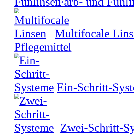
Farb- und Funli
Multifocale Lin
Pflegemittel
Ein-Schritt-Sys
Zwei-Schritt-S