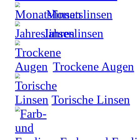
Monatslinsen
Jahreslinsen
Trockene Augen
Torische Linsen