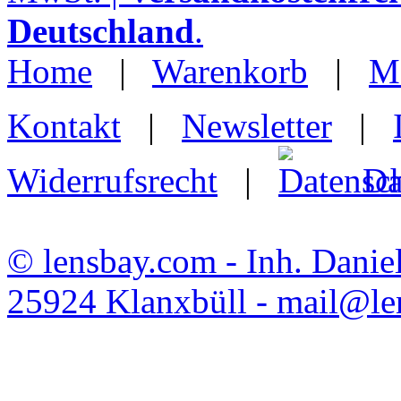
Deutschland
.
Home
|
Warenkorb
|
M
Kontakt
|
Newsletter
|
Widerrufsrecht
|
Da
© lensbay.com - Inh. Danie
25924 Klanxbüll - mail@l