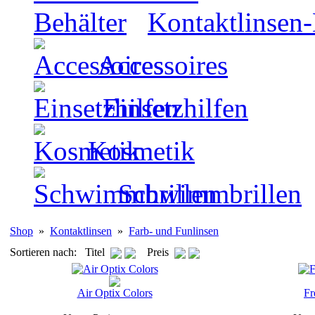
Kontaktlinsen-
Accessoires
Einsetzhilfen
Kosmetik
Schwimmbrillen
Shop
»
Kontaktlinsen
»
Farb- und Funlinsen
Sortieren nach: Titel
Preis
Air Optix Colors
Fr