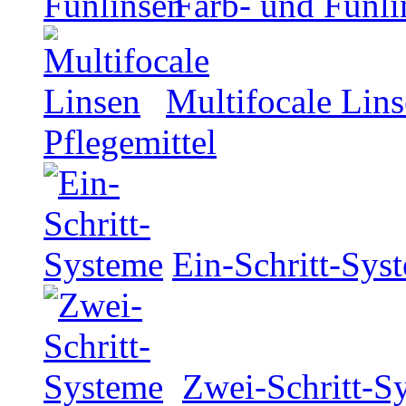
Farb- und Funli
Multifocale Lin
Pflegemittel
Ein-Schritt-Sys
Zwei-Schritt-S