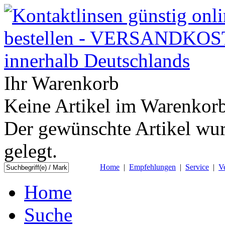
Ihr Warenkorb
Keine Artikel im Warenkorb
Der gewünschte Artikel wur
gelegt.
Home
|
Empfehlungen
|
Service
|
V
Home
Suche