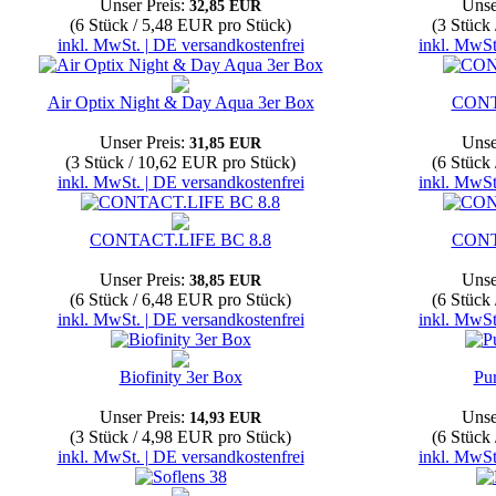
Unser Preis:
Unse
32,85 EUR
(6 Stück / 5,48 EUR pro Stück)
(3 Stück
inkl. MwSt. | DE versandkostenfrei
inkl. MwSt
Air Optix Night & Day Aqua 3er Box
CONT
Unser Preis:
Unse
31,85 EUR
(3 Stück / 10,62 EUR pro Stück)
(6 Stück
inkl. MwSt. | DE versandkostenfrei
inkl. MwSt
CONTACT.LIFE BC 8.8
CONT
Unser Preis:
Unse
38,85 EUR
(6 Stück / 6,48 EUR pro Stück)
(6 Stück
inkl. MwSt. | DE versandkostenfrei
inkl. MwSt
Biofinity 3er Box
Pu
Unser Preis:
Unse
14,93 EUR
(3 Stück / 4,98 EUR pro Stück)
(6 Stück
inkl. MwSt. | DE versandkostenfrei
inkl. MwSt