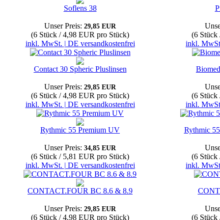
Soflens 38
P
Unser Preis:
Unse
29,85 EUR
(6 Stück / 4,98 EUR pro Stück)
(6 Stück
inkl. MwSt. | DE versandkostenfrei
inkl. MwSt
Contact 30 Spheric Pluslinsen
Biomed
Unser Preis:
Unse
29,85 EUR
(6 Stück / 4,98 EUR pro Stück)
(6 Stück
inkl. MwSt. | DE versandkostenfrei
inkl. MwSt
Rythmic 55 Premium UV
Rythmic 55
Unser Preis:
Unse
34,85 EUR
(6 Stück / 5,81 EUR pro Stück)
(6 Stück
inkl. MwSt. | DE versandkostenfrei
inkl. MwSt
CONTACT.FOUR BC 8.6 & 8.9
CONT
Unser Preis:
Unse
29,85 EUR
(6 Stück / 4,98 EUR pro Stück)
(6 Stück