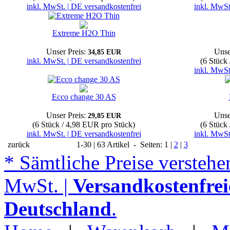
inkl. MwSt. | DE versandkostenfrei
inkl. MwSt
Extreme H2O Thin
Unser Preis:
Unse
34,85 EUR
inkl. MwSt. | DE versandkostenfrei
(6 Stück
inkl. MwSt
Ecco change 30 AS
Unser Preis:
Unse
29,85 EUR
(6 Stück / 4,98 EUR pro Stück)
(6 Stück
inkl. MwSt. | DE versandkostenfrei
inkl. MwSt
zurück
1-30 | 63 Artikel - Seiten: 1 |
2
|
3
* Sämtliche Preise verstehen
MwSt. |
Versandkostenfrei
Deutschland
.