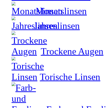
Monatslinsen
Jahreslinsen
Trockene Augen
Torische Linsen