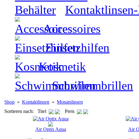
Kontaktlinsen-
Accessoires
Einsetzhilfen
Kosmetik
Schwimmbrillen
Shop
»
Kontaktlinsen
»
Monatslinsen
Sortieren nach: Titel
Preis
Air Optix Aqua
Air O