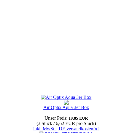
Air Optix Aqua 3er Box
Unser Preis:
19,85 EUR
(3 Stück / 6,62 EUR pro Stück)
inkl. MwSt. | DE versandkostenfrei