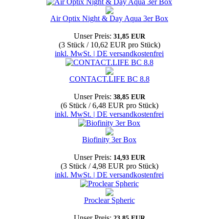
Air Optix Night & Day Aqua 3er Box
Unser Preis:
31,85 EUR
(3 Stück / 10,62 EUR pro Stück)
inkl. MwSt. | DE versandkostenfrei
CONTACT.LIFE BC 8.8
Unser Preis:
38,85 EUR
(6 Stück / 6,48 EUR pro Stück)
inkl. MwSt. | DE versandkostenfrei
Biofinity 3er Box
Unser Preis:
14,93 EUR
(3 Stück / 4,98 EUR pro Stück)
inkl. MwSt. | DE versandkostenfrei
Proclear Spheric
Unser Preis:
23,85 EUR