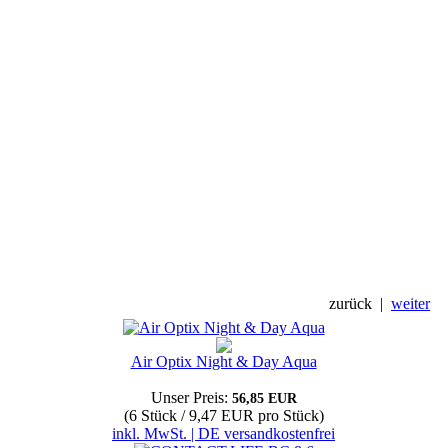
zurück
|
weiter
Air Optix Night & Day Aqua
Unser Preis:
56,85 EUR
(6 Stück / 9,47 EUR pro Stück)
inkl. MwSt. | DE versandkostenfrei