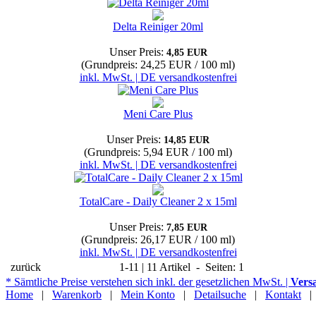
Delta Reiniger 20ml
Unser Preis:
4,85 EUR
(Grundpreis: 24,25 EUR / 100 ml)
inkl. MwSt. | DE versandkostenfrei
Meni Care Plus
Unser Preis:
14,85 EUR
(Grundpreis: 5,94 EUR / 100 ml)
inkl. MwSt. | DE versandkostenfrei
TotalCare - Daily Cleaner 2 x 15ml
Unser Preis:
7,85 EUR
(Grundpreis: 26,17 EUR / 100 ml)
inkl. MwSt. | DE versandkostenfrei
zurück
1-11 | 11 Artikel - Seiten: 1
* Sämtliche Preise verstehen sich inkl. der gesetzlichen MwSt. |
Vers
Home
|
Warenkorb
|
Mein Konto
|
Detailsuche
|
Kontakt