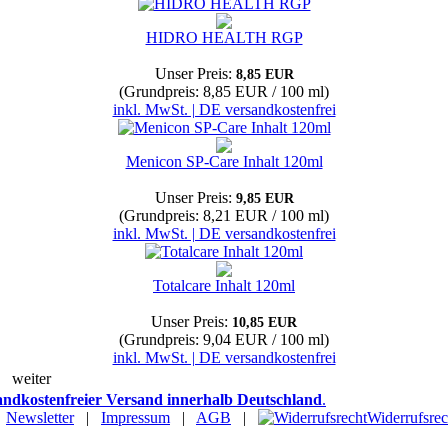
HIDRO HEALTH RGP
Unser Preis:
8,85 EUR
(Grundpreis: 8,85 EUR / 100 ml)
inkl. MwSt. | DE versandkostenfrei
Menicon SP-Care Inhalt 120ml
Unser Preis:
9,85 EUR
(Grundpreis: 8,21 EUR / 100 ml)
inkl. MwSt. | DE versandkostenfrei
Totalcare Inhalt 120ml
Unser Preis:
10,85 EUR
(Grundpreis: 9,04 EUR / 100 ml)
inkl. MwSt. | DE versandkostenfrei
weiter
andkostenfreier Versand innerhalb Deutschland
.
|
Newsletter
|
Impressum
|
AGB
|
Widerrufsrec