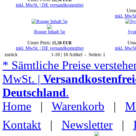
inkl. MwSt. | DE versandkostenfrei
Unse
inkl. MwSt
Rouge Inhalt 5g
Sys
Unser Preis:
Unse
15,50 EUR
inkl. MwSt. | DE versandkostenfrei
inkl. MwSt
zurück
1-18 | 18 Artikel - Seiten: 1
* Sämtliche Preise verstehen
MwSt. |
Versandkostenfrei
Deutschland
.
Home
|
Warenkorb
|
M
Kontakt
|
Newsletter
|