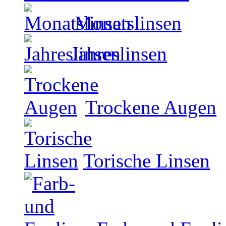
Monatslinsen
Jahreslinsen
Trockene Augen
Torische Linsen