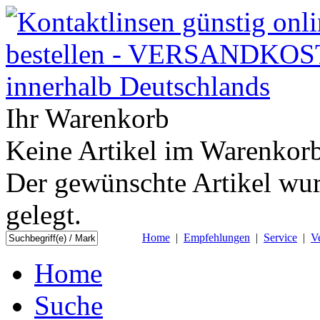
Ihr Warenkorb
Keine Artikel im Warenkorb
Der gewünschte Artikel wur
gelegt.
Home
|
Empfehlungen
|
Service
|
V
Home
Suche