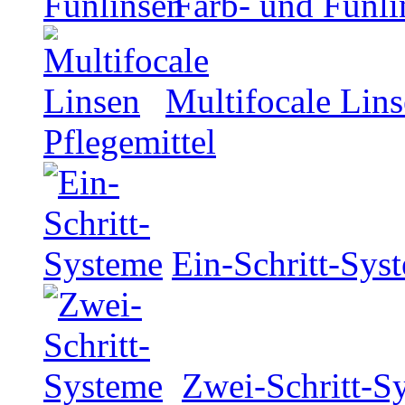
Farb- und Funli
Multifocale Lin
Pflegemittel
Ein-Schritt-Sys
Zwei-Schritt-S