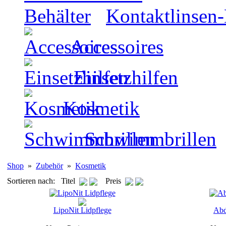
Kontaktlinsen-
Accessoires
Einsetzhilfen
Kosmetik
Schwimmbrillen
Shop
»
Zubehör
»
Kosmetik
Sortieren nach: Titel
Preis
LipoNit Lidpflege
Abd