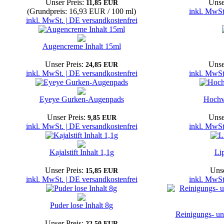
Unser Preis:
Unse
11,85 EUR
(Grundpreis: 16,93 EUR / 100 ml)
inkl. MwSt
inkl. MwSt. | DE versandkostenfrei
Augencreme Inhalt 15ml
Unser Preis:
Unse
24,85 EUR
inkl. MwSt. | DE versandkostenfrei
inkl. MwSt
Eyeye Gurken-Augenpads
Hochve
Unser Preis:
Unse
9,85 EUR
inkl. MwSt. | DE versandkostenfrei
inkl. MwSt
Kajalstift Inhalt 1,1g
Lip
Unser Preis:
Unse
15,85 EUR
inkl. MwSt. | DE versandkostenfrei
inkl. MwSt
Puder lose Inhalt 8g
Reinigungs- un
Unser Preis:
22,50 EUR