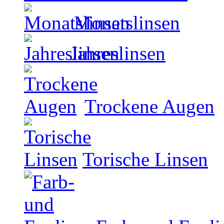
Monatslinsen
Jahreslinsen
Trockene Augen
Torische Linsen