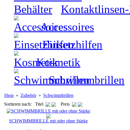
Kontaktlinsen-
Accessoires
Einsetzhilfen
Kosmetik
Schwimmbrillen
Shop
»
Zubehör
»
Schwimmbrillen
Sortieren nach: Titel
Preis
SCHWIMMBRILLE mit oder ohne Stärke