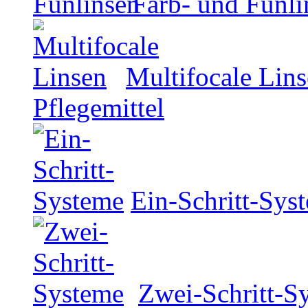
Farb- und Funli
Multifocale Lin
Pflegemittel
Ein-Schritt-Sys
Zwei-Schritt-S