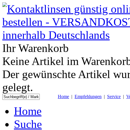
Ihr Warenkorb
Keine Artikel im Warenkorb
Der gewünschte Artikel wur
gelegt.
Home
|
Empfehlungen
|
Service
|
V
Home
Suche