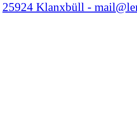
25924 Klanxbüll - mail@l