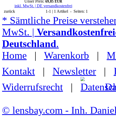
Unser Preis:
69,85 EUR
inkl. MwSt. | DE versandkostenfrei
zurück
1-1 | 1 Artikel - Seiten: 1
* Sämtliche Preise verstehen
MwSt. |
Versandkostenfrei
Deutschland
.
Home
|
Warenkorb
|
M
Kontakt
|
Newsletter
|
Widerrufsrecht
|
Da
© lensbay.com - Inh. Danie