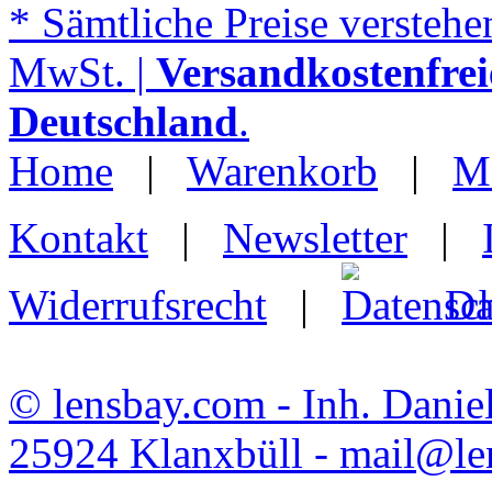
* Sämtliche Preise verstehen
MwSt. |
Versandkostenfrei
Deutschland
.
Home
|
Warenkorb
|
M
Kontakt
|
Newsletter
|
Widerrufsrecht
|
Da
© lensbay.com - Inh. Danie
25924 Klanxbüll - mail@l