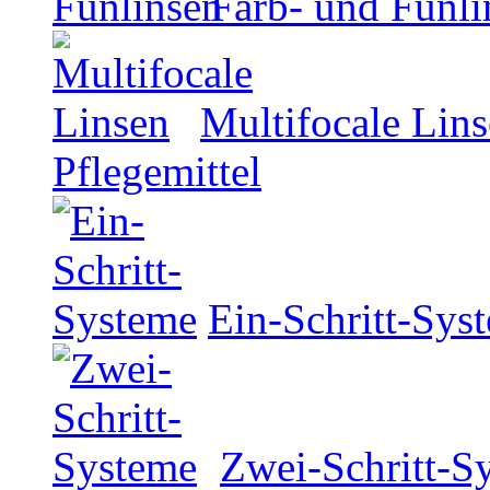
Farb- und Funli
Multifocale Lin
Pflegemittel
Ein-Schritt-Sys
Zwei-Schritt-S