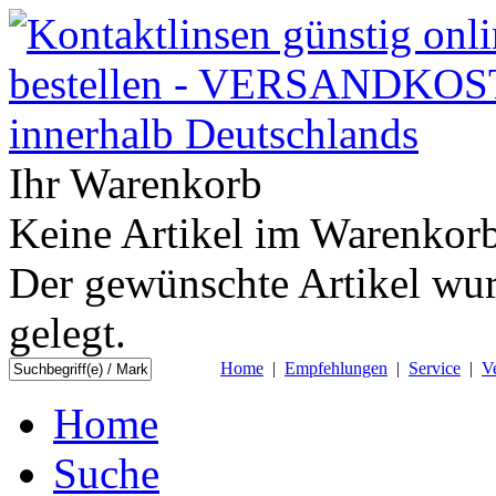
Ihr Warenkorb
Keine Artikel im Warenkorb
Der gewünschte Artikel wur
gelegt.
Home
|
Empfehlungen
|
Service
|
V
Home
Suche