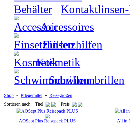
Kontaktlinsen-
Accessoires
Einsetzhilfen
Kosmetik
Schwimmbrillen
Shop
»
Pflegemittel
»
Reisegrößen
Sortieren nach: Titel
Preis
AOSept Plus Reisepack PLUS
All in