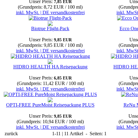
Unser Preis:
Unse
7,85 EUR
(Grundpreis: 8,72 EUR / 100 ml)
(Grundpre
inkl. MwSt. | DE versandkostenfrei
inkl. MwSt
Biotrue Flight-Pack
Ecco One
Unser Preis:
Unse
9,85 EUR
(Grundpreis: 9,85 EUR / 100 ml)
(Grundpre
inkl. MwSt. | DE versandkostenfrei
inkl. MwSt
HIDRO HEALTH HA Reisepackung
HIDRO HEA
Unser Preis:
Unse
6,85 EUR
(Grundpreis: 11,42 EUR / 100 ml)
(Grundpre
inkl. MwSt. | DE versandkostenfrei
inkl. MwSt
OPTI-FREE PureMoist Reisepackung PLUS
ReNu M
Unser Preis:
Unse
9,85 EUR
(Grundpreis: 10,94 EUR / 100 ml)
(Grundpre
inkl. MwSt. | DE versandkostenfrei
inkl. MwSt
zurück
1-11 | 11 Artikel - Seiten: 1