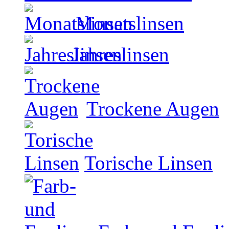
Monatslinsen
Jahreslinsen
Trockene Augen
Torische Linsen