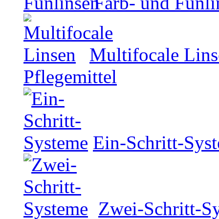
Farb- und Funli
Multifocale Lin
Pflegemittel
Ein-Schritt-Sys
Zwei-Schritt-S