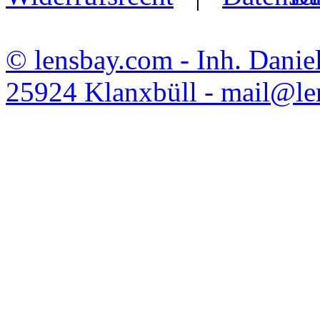
© lensbay.com - Inh. Danie
25924 Klanxbüll - mail@l