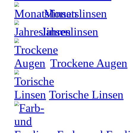
Monatslinsen
Jahreslinsen
Trockene Augen
Torische Linsen