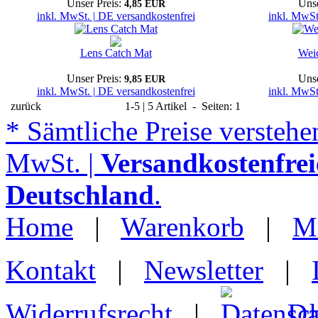
Unser Preis:
Unse
4,85 EUR
inkl. MwSt. | DE versandkostenfrei
inkl. MwSt
Lens Catch Mat
Weic
Unser Preis:
Unse
9,85 EUR
inkl. MwSt. | DE versandkostenfrei
inkl. MwSt
zurück
1-5 | 5 Artikel - Seiten: 1
* Sämtliche Preise verstehen
MwSt. |
Versandkostenfrei
Deutschland
.
Home
|
Warenkorb
|
M
Kontakt
|
Newsletter
|
Widerrufsrecht
|
Da