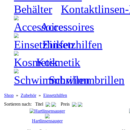
Kontaktlinsen-
Accessoires
Einsetzhilfen
Kosmetik
Schwimmbrillen
Shop
»
Zubehör
»
Einsetzhilfen
Sortieren nach: Titel
Preis
Hartlinsensauger