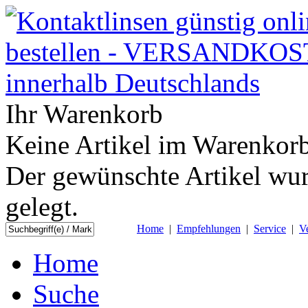
Ihr Warenkorb
Keine Artikel im Warenkorb
Der gewünschte Artikel wur
gelegt.
Home
|
Empfehlungen
|
Service
|
V
Home
Suche