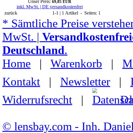
Unser Preis:
69,85 EUR
inkl. MwSt. | DE versandkostenfrei
zurück
1-1 | 1 Artikel - Seiten: 1
* Sämtliche Preise verstehen
MwSt. |
Versandkostenfrei
Deutschland
.
Home
|
Warenkorb
|
M
Kontakt
|
Newsletter
|
Widerrufsrecht
|
Da
© lensbay.com - Inh. Danie