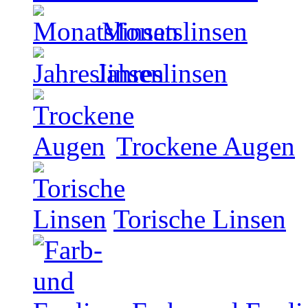
Monatslinsen
Jahreslinsen
Trockene Augen
Torische Linsen