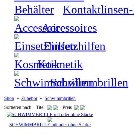
Kontaktlinsen-
Accessoires
Einsetzhilfen
Kosmetik
Schwimmbrillen
Shop
»
Zubehör
»
Schwimmbrillen
Sortieren nach: Titel
Preis
SCHWIMMBRILLE mit oder ohne Stärke