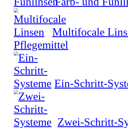
Farb- und Funli
Multifocale Lin
Pflegemittel
Ein-Schritt-Sys
Zwei-Schritt-S