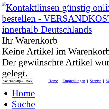
Ihr Warenkorb
Keine Artikel im Warenkorb
Der gewünschte Artikel wur
gelegt.
Home
|
Empfehlungen
|
Service
|
V
Home
Suche