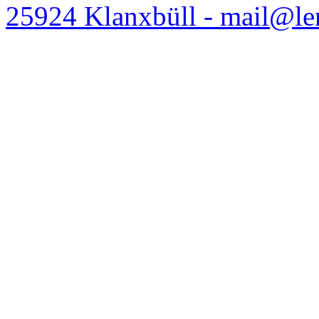
25924 Klanxbüll - mail@l