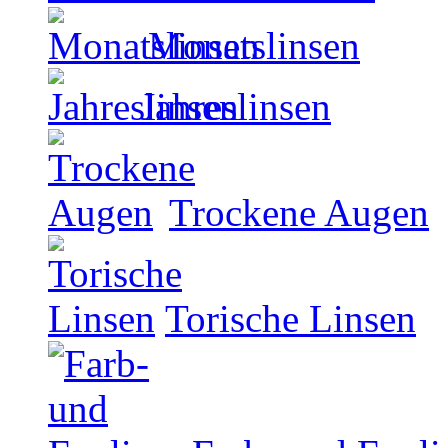
Monatslinsen
Jahreslinsen
Trockene Augen
Torische Linsen