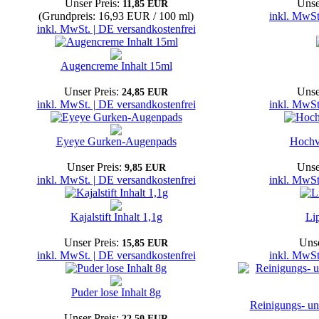
Unser Preis:
Unse
11,85 EUR
(Grundpreis: 16,93 EUR / 100 ml)
inkl. MwSt
inkl. MwSt. | DE versandkostenfrei
Augencreme Inhalt 15ml
Unser Preis:
Unse
24,85 EUR
inkl. MwSt. | DE versandkostenfrei
inkl. MwSt
Eyeye Gurken-Augenpads
Hochve
Unser Preis:
Unse
9,85 EUR
inkl. MwSt. | DE versandkostenfrei
inkl. MwSt
Kajalstift Inhalt 1,1g
Lip
Unser Preis:
Unse
15,85 EUR
inkl. MwSt. | DE versandkostenfrei
inkl. MwSt
Puder lose Inhalt 8g
Reinigungs- un
Unser Preis:
22,50 EUR