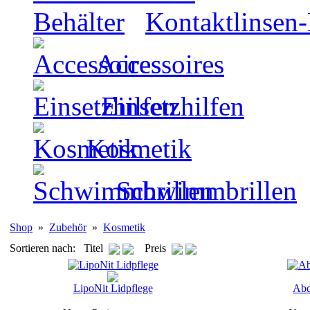
Kontaktlinsen-
Accessoires
Einsetzhilfen
Kosmetik
Schwimmbrillen
Shop
»
Zubehör
»
Kosmetik
Sortieren nach: Titel
Preis
LipoNit Lidpflege
Abd