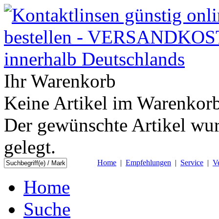
Ihr Warenkorb
Keine Artikel im Warenkorb
Der gewünschte Artikel wur
gelegt.
Home
|
Empfehlungen
|
Service
|
V
Home
Suche