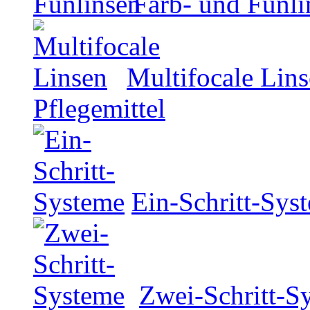
Farb- und Funli
Multifocale Lin
Pflegemittel
Ein-Schritt-Sys
Zwei-Schritt-S