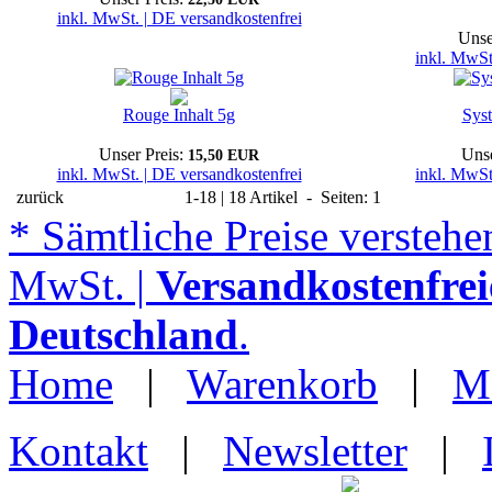
inkl. MwSt. | DE versandkostenfrei
Unse
inkl. MwSt
Rouge Inhalt 5g
Sys
Unser Preis:
Unse
15,50 EUR
inkl. MwSt. | DE versandkostenfrei
inkl. MwSt
zurück
1-18 | 18 Artikel - Seiten: 1
* Sämtliche Preise verstehen
MwSt. |
Versandkostenfrei
Deutschland
.
Home
|
Warenkorb
|
M
Kontakt
|
Newsletter
|