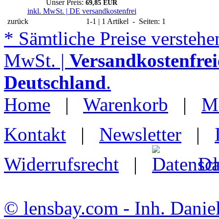
Unser Preis:
69,85 EUR
inkl. MwSt. | DE versandkostenfrei
zurück
1-1 | 1 Artikel - Seiten: 1
* Sämtliche Preise verstehen
MwSt. |
Versandkostenfrei
Deutschland
.
Home
|
Warenkorb
|
M
Kontakt
|
Newsletter
|
Widerrufsrecht
|
Da
© lensbay.com - Inh. Danie