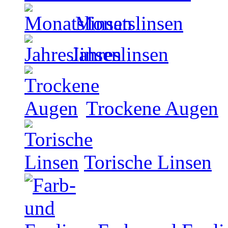
Monatslinsen
Jahreslinsen
Trockene Augen
Torische Linsen