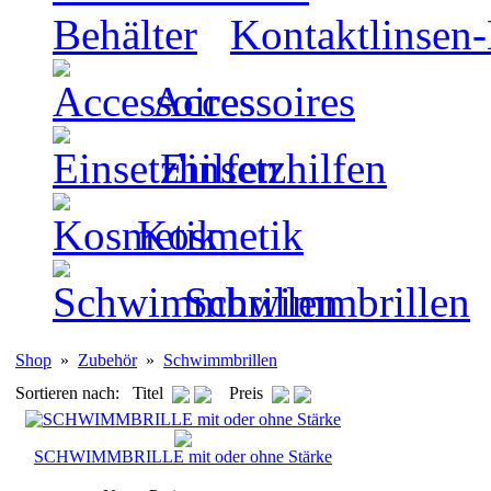
Kontaktlinsen-
Accessoires
Einsetzhilfen
Kosmetik
Schwimmbrillen
Shop
»
Zubehör
»
Schwimmbrillen
Sortieren nach: Titel
Preis
SCHWIMMBRILLE mit oder ohne Stärke