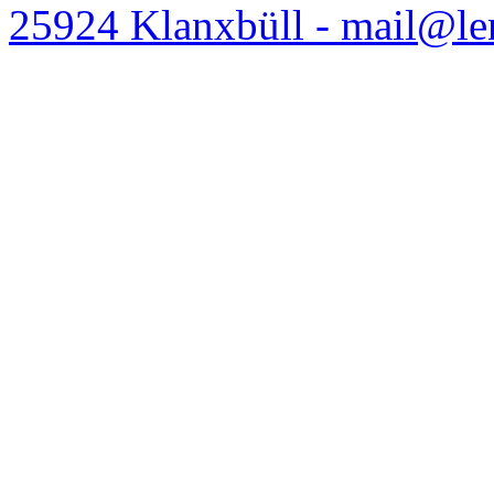
25924 Klanxbüll - mail@l