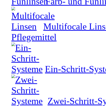
Farb- und Funli
Multifocale Lin
Pflegemittel
Ein-Schritt-Sys
Zwei-Schritt-S