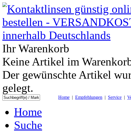
Ihr Warenkorb
Keine Artikel im Warenkorb
Der gewünschte Artikel wur
gelegt.
Home
|
Empfehlungen
|
Service
|
V
Home
Suche