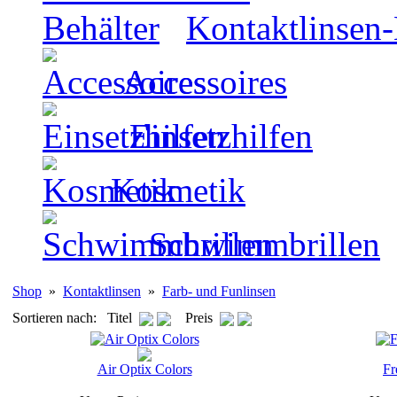
Kontaktlinsen-
Accessoires
Einsetzhilfen
Kosmetik
Schwimmbrillen
Shop
»
Kontaktlinsen
»
Farb- und Funlinsen
Sortieren nach: Titel
Preis
Air Optix Colors
Fr