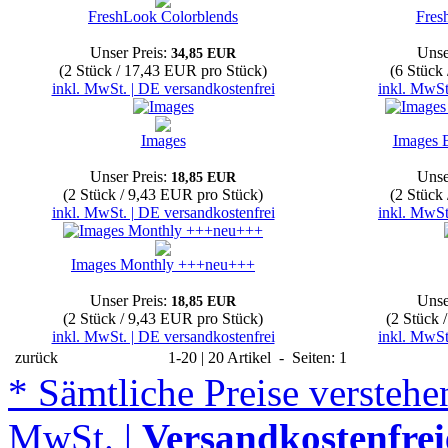
FreshLook Colorblends
Fres
Unser Preis:
Unse
34,85 EUR
(2 Stück / 17,43 EUR pro Stück)
(6 Stück
inkl. MwSt. | DE versandkostenfrei
inkl. MwSt
Images
Images 
Unser Preis:
Unse
18,85 EUR
(2 Stück / 9,43 EUR pro Stück)
(2 Stück
inkl. MwSt. | DE versandkostenfrei
inkl. MwSt
Images Monthly +++neu+++
Unser Preis:
Unse
18,85 EUR
(2 Stück / 9,43 EUR pro Stück)
(2 Stück 
inkl. MwSt. | DE versandkostenfrei
inkl. MwSt
zurück
1-20 | 20 Artikel - Seiten: 1
* Sämtliche Preise verstehen
MwSt. |
Versandkostenfrei