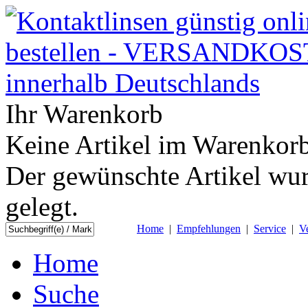
Ihr Warenkorb
Keine Artikel im Warenkorb
Der gewünschte Artikel wur
gelegt.
Home
|
Empfehlungen
|
Service
|
V
Home
Suche