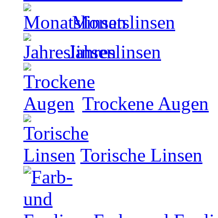
Monatslinsen
Jahreslinsen
Trockene Augen
Torische Linsen