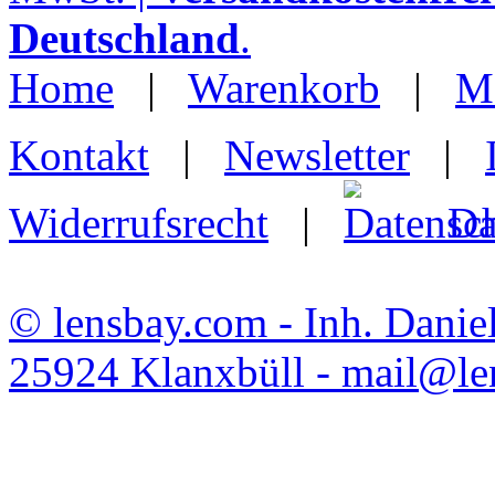
Deutschland
.
Home
|
Warenkorb
|
M
Kontakt
|
Newsletter
|
Widerrufsrecht
|
Da
© lensbay.com - Inh. Danie
25924 Klanxbüll - mail@l