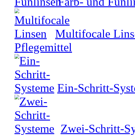
Farb- und Funli
Multifocale Lin
Pflegemittel
Ein-Schritt-Sys
Zwei-Schritt-S