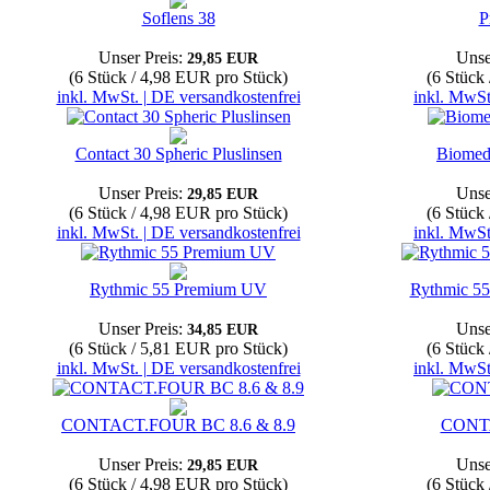
Soflens 38
P
Unser Preis:
Unse
29,85 EUR
(6 Stück / 4,98 EUR pro Stück)
(6 Stück
inkl. MwSt. | DE versandkostenfrei
inkl. MwSt
Contact 30 Spheric Pluslinsen
Biomed
Unser Preis:
Unse
29,85 EUR
(6 Stück / 4,98 EUR pro Stück)
(6 Stück
inkl. MwSt. | DE versandkostenfrei
inkl. MwSt
Rythmic 55 Premium UV
Rythmic 55
Unser Preis:
Unse
34,85 EUR
(6 Stück / 5,81 EUR pro Stück)
(6 Stück
inkl. MwSt. | DE versandkostenfrei
inkl. MwSt
CONTACT.FOUR BC 8.6 & 8.9
CONT
Unser Preis:
Unse
29,85 EUR
(6 Stück / 4,98 EUR pro Stück)
(6 Stück