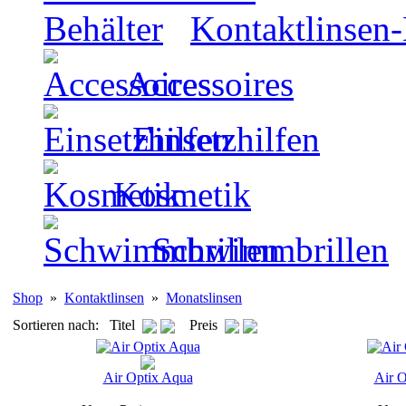
Kontaktlinsen-
Accessoires
Einsetzhilfen
Kosmetik
Schwimmbrillen
Shop
»
Kontaktlinsen
»
Monatslinsen
Sortieren nach: Titel
Preis
Air Optix Aqua
Air O