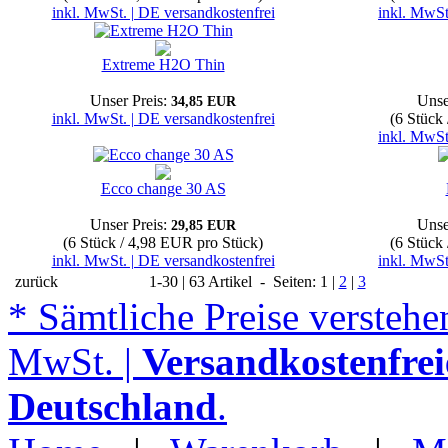
inkl. MwSt. | DE versandkostenfrei
inkl. MwSt
Extreme H2O Thin
Unser Preis:
Unse
34,85 EUR
inkl. MwSt. | DE versandkostenfrei
(6 Stück
inkl. MwSt
Ecco change 30 AS
Unser Preis:
Unse
29,85 EUR
(6 Stück / 4,98 EUR pro Stück)
(6 Stück
inkl. MwSt. | DE versandkostenfrei
inkl. MwSt
zurück
1-30 | 63 Artikel - Seiten: 1 |
2
|
3
* Sämtliche Preise verstehen
MwSt. |
Versandkostenfrei
Deutschland
.