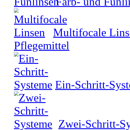
Farb- und Funli
Multifocale Lin
Pflegemittel
Ein-Schritt-Sys
Zwei-Schritt-S