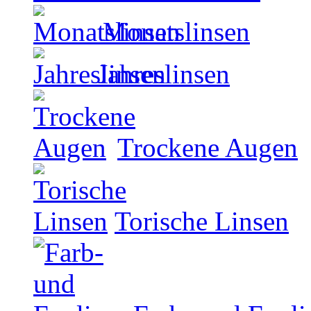
Monatslinsen
Jahreslinsen
Trockene Augen
Torische Linsen