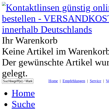
Ihr Warenkorb
Keine Artikel im Warenkorb
Der gewünschte Artikel wur
gelegt.
Home
|
Empfehlungen
|
Service
|
V
Home
Suche