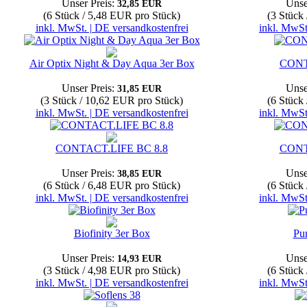
Unser Preis:
Unse
32,85 EUR
(6 Stück / 5,48 EUR pro Stück)
(3 Stück
inkl. MwSt. | DE versandkostenfrei
inkl. MwSt
Air Optix Night & Day Aqua 3er Box
CONT
Unser Preis:
Unse
31,85 EUR
(3 Stück / 10,62 EUR pro Stück)
(6 Stück
inkl. MwSt. | DE versandkostenfrei
inkl. MwSt
CONTACT.LIFE BC 8.8
CONT
Unser Preis:
Unse
38,85 EUR
(6 Stück / 6,48 EUR pro Stück)
(6 Stück
inkl. MwSt. | DE versandkostenfrei
inkl. MwSt
Biofinity 3er Box
Pu
Unser Preis:
Unse
14,93 EUR
(3 Stück / 4,98 EUR pro Stück)
(6 Stück
inkl. MwSt. | DE versandkostenfrei
inkl. MwSt