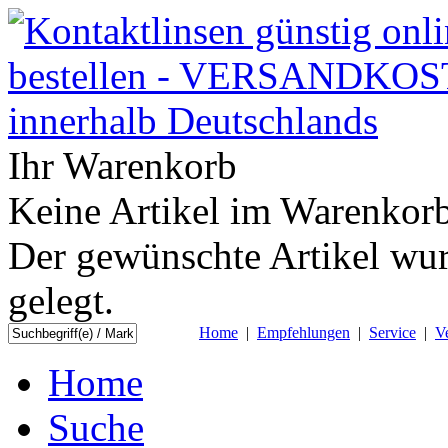
Ihr Warenkorb
Keine Artikel im Warenkorb
Der gewünschte Artikel wur
gelegt.
Home
|
Empfehlungen
|
Service
|
V
Home
Suche