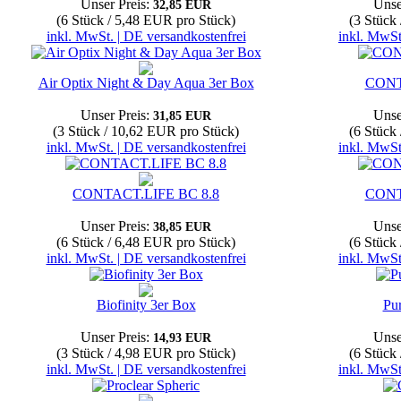
Unser Preis:
Unse
32,85 EUR
(6 Stück / 5,48 EUR pro Stück)
(3 Stück
inkl. MwSt. | DE versandkostenfrei
inkl. MwSt
Air Optix Night & Day Aqua 3er Box
CONT
Unser Preis:
Unse
31,85 EUR
(3 Stück / 10,62 EUR pro Stück)
(6 Stück
inkl. MwSt. | DE versandkostenfrei
inkl. MwSt
CONTACT.LIFE BC 8.8
CONT
Unser Preis:
Unse
38,85 EUR
(6 Stück / 6,48 EUR pro Stück)
(6 Stück
inkl. MwSt. | DE versandkostenfrei
inkl. MwSt
Biofinity 3er Box
Pu
Unser Preis:
Unse
14,93 EUR
(3 Stück / 4,98 EUR pro Stück)
(6 Stück
inkl. MwSt. | DE versandkostenfrei
inkl. MwSt