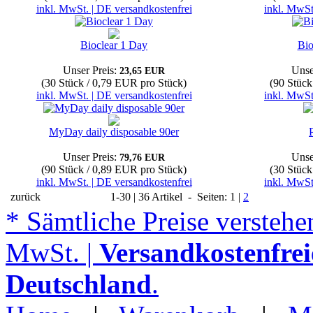
inkl. MwSt. | DE versandkostenfrei
inkl. MwSt
Bioclear 1 Day
Bio
Unser Preis:
Unse
23,65 EUR
(30 Stück / 0,79 EUR pro Stück)
(90 Stück
inkl. MwSt. | DE versandkostenfrei
inkl. MwSt
MyDay daily disposable 90er
Unser Preis:
Unse
79,76 EUR
(90 Stück / 0,89 EUR pro Stück)
(30 Stück
inkl. MwSt. | DE versandkostenfrei
inkl. MwSt
zurück
1-30 | 36 Artikel - Seiten: 1 |
2
* Sämtliche Preise verstehen
MwSt. |
Versandkostenfrei
Deutschland
.