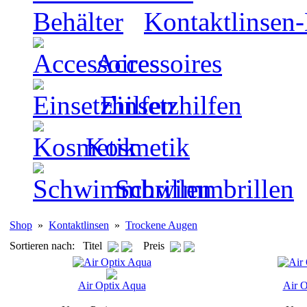
Kontaktlinsen-
Accessoires
Einsetzhilfen
Kosmetik
Schwimmbrillen
Shop
»
Kontaktlinsen
»
Trockene Augen
Sortieren nach: Titel
Preis
Air Optix Aqua
Air O