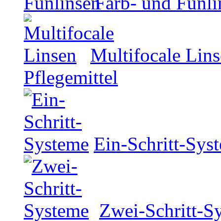
Farb- und Funli
Multifocale Lin
Pflegemittel
Ein-Schritt-Sys
Zwei-Schritt-S