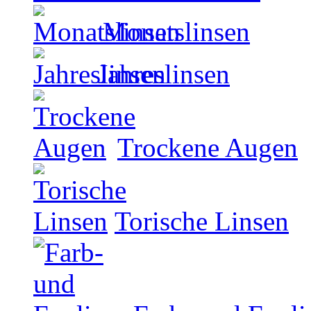
Monatslinsen
Jahreslinsen
Trockene Augen
Torische Linsen