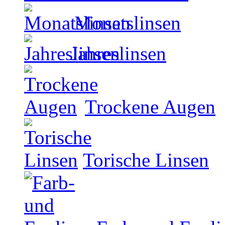
Monatslinsen
Jahreslinsen
Trockene Augen
Torische Linsen