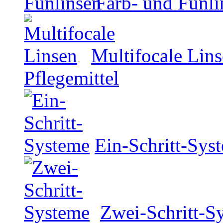
Farb- und Funli
Multifocale Lin
Pflegemittel
Ein-Schritt-Sys
Zwei-Schritt-S