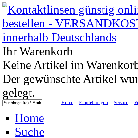
Ihr Warenkorb
Keine Artikel im Warenkorb
Der gewünschte Artikel wur
gelegt.
Home
|
Empfehlungen
|
Service
|
V
Home
Suche