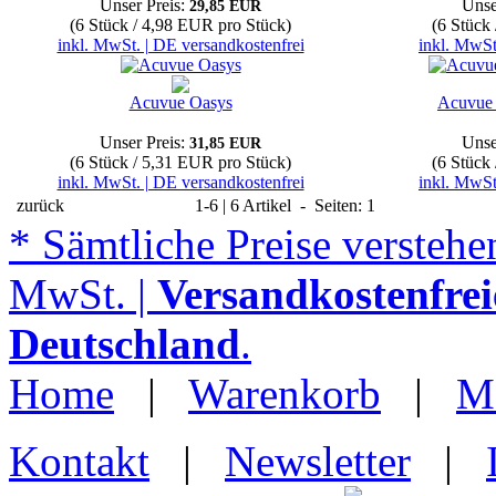
Unser Preis:
Unse
29,85 EUR
(6 Stück / 4,98 EUR pro Stück)
(6 Stück
inkl. MwSt. | DE versandkostenfrei
inkl. MwSt
Acuvue Oasys
Acuvue 
Unser Preis:
Unse
31,85 EUR
(6 Stück / 5,31 EUR pro Stück)
(6 Stück
inkl. MwSt. | DE versandkostenfrei
inkl. MwSt
zurück
1-6 | 6 Artikel - Seiten: 1
* Sämtliche Preise verstehen
MwSt. |
Versandkostenfrei
Deutschland
.
Home
|
Warenkorb
|
M
Kontakt
|
Newsletter
|