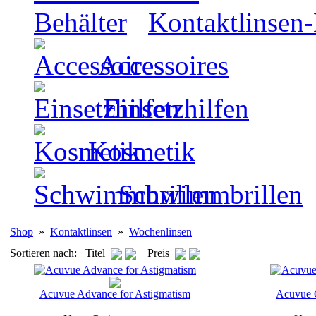
Kontaktlinsen-
Accessoires
Einsetzhilfen
Kosmetik
Schwimmbrillen
Shop
»
Kontaktlinsen
»
Wochenlinsen
Sortieren nach: Titel
Preis
Acuvue Advance for Astigmatism
Acuvue O