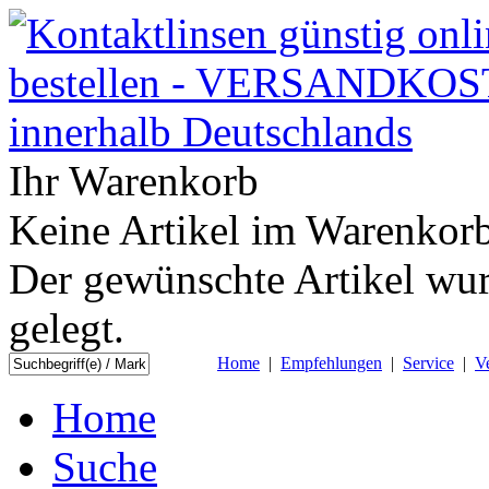
Ihr Warenkorb
Keine Artikel im Warenkorb
Der gewünschte Artikel wur
gelegt.
Home
|
Empfehlungen
|
Service
|
V
Home
Suche