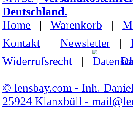
Deutschland
.
Home
|
Warenkorb
|
M
Kontakt
|
Newsletter
|
Widerrufsrecht
|
Da
© lensbay.com - Inh. Danie
25924 Klanxbüll - mail@l