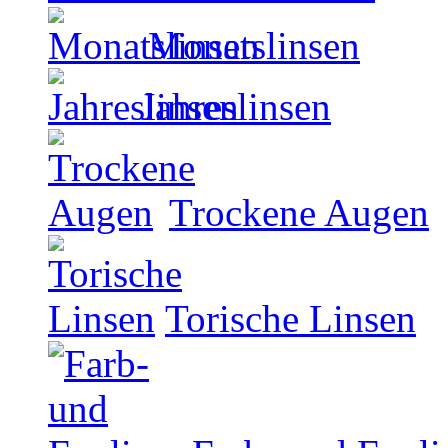
Monatslinsen
Jahreslinsen
Trockene Augen
Torische Linsen