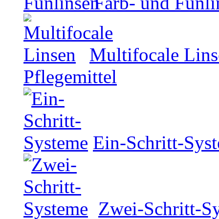
Farb- und Funli
Multifocale Lin
Pflegemittel
Ein-Schritt-Sys
Zwei-Schritt-S