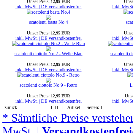
Unser Preis:
Unse
12,95 EUR
inkl. MwSt. | DE versandkostenfrei
inkl. MwSt
scatolenti basta No.4
sca
Unser Preis:
Unse
12,95 EUR
inkl. MwSt. | DE versandkostenfrei
inkl. MwSt
scatolenti ciottolo No.2 - Welle Blau
scatolenti c
Unser Preis:
Unse
12,95 EUR
inkl. MwSt. | DE versandkostenfrei
inkl. MwSt
scatolenti ciottolo No.9 - Retro
L
Unser Preis:
Unse
12,95 EUR
inkl. MwSt. | DE versandkostenfrei
inkl. MwSt
zurück
1-11 | 11 Artikel - Seiten: 1
* Sämtliche Preise verstehen
MwSt. |
Versandkostenfrei