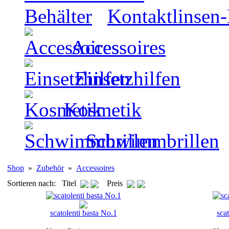
Kontaktlinsen-
Accessoires
Einsetzhilfen
Kosmetik
Schwimmbrillen
Shop
»
Zubehör
»
Accessoires
Sortieren nach: Titel
Preis
scatolenti basta No.1
sca