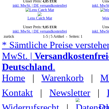
Unser Preis:
Unse
4,85 EUR
inkl. MwSt. | DE versandkostenfrei
inkl. MwSt
Lens Catch Mat
Weic
Unser Preis:
Unse
9,85 EUR
inkl. MwSt. | DE versandkostenfrei
inkl. MwSt
zurück
1-5 | 5 Artikel - Seiten: 1
* Sämtliche Preise verstehen
MwSt. |
Versandkostenfrei
Deutschland
.
Home
|
Warenkorb
|
M
Kontakt
|
Newsletter
|
Widerrufsrecht
|
Da