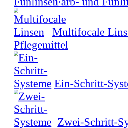
Farb- und Funli
Multifocale Lin
Pflegemittel
Ein-Schritt-Sys
Zwei-Schritt-S