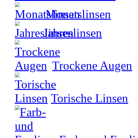
Monatslinsen
Jahreslinsen
Trockene Augen
Torische Linsen