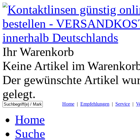
Ihr Warenkorb
Keine Artikel im Warenkorb
Der gewünschte Artikel wur
gelegt.
Home
|
Empfehlungen
|
Service
|
V
Home
Suche