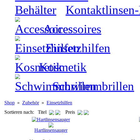
Kontaktlinsen-
Accessoires
Einsetzhilfen
Kosmetik
Schwimmbrillen
Shop
»
Zubehör
»
Einsetzhilfen
Sortieren nach: Titel
Preis
Hartlinsensauger