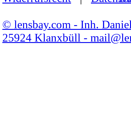
© lensbay.com - Inh. Danie
25924 Klanxbüll - mail@l