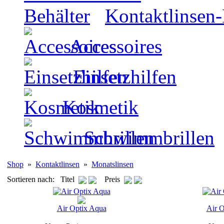
Kontaktlinsen-
Accessoires
Einsetzhilfen
Kosmetik
Schwimmbrillen
Shop
»
Kontaktlinsen
»
Monatslinsen
Sortieren nach: Titel
Preis
Air Optix Aqua
Air O