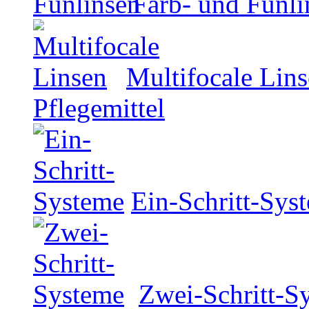
Farb- und Funli
Multifocale Lin
Pflegemittel
Ein-Schritt-Sys
Zwei-Schritt-S