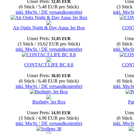
Unser Preis:
Unse
32,85 EUR
(6 Stück / 5,48 EUR pro Stück)
(3 Stück
inkl. MwSt. | DE versandkostenfrei
inkl. MwSt
Air Optix Night & Day Aqua 3er Box
CONT
Unser Preis:
Unse
31,85 EUR
(3 Stück / 10,62 EUR pro Stück)
(6 Stück
inkl. MwSt. | DE versandkostenfrei
inkl. MwSt
CONTACT.LIFE BC 8.8
CONT
Unser Preis:
Unse
38,85 EUR
(6 Stück / 6,48 EUR pro Stück)
(6 Stück
inkl. MwSt. | DE versandkostenfrei
inkl. MwSt
Biofinity 3er Box
Pu
Unser Preis:
Unse
14,93 EUR
(3 Stück / 4,98 EUR pro Stück)
(6 Stück
inkl. MwSt. | DE versandkostenfrei
inkl. MwSt