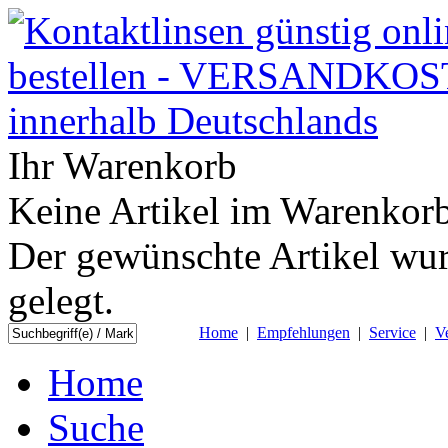
Ihr Warenkorb
Keine Artikel im Warenkorb
Der gewünschte Artikel wur
gelegt.
Home
|
Empfehlungen
|
Service
|
V
Home
Suche