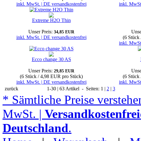
inkl. MwSt. | DE versandkostenfrei
inkl. MwSt
Extreme H2O Thin
Unser Preis:
Unse
34,85 EUR
inkl. MwSt. | DE versandkostenfrei
(6 Stück
inkl. MwSt
Ecco change 30 AS
Unser Preis:
Unse
29,85 EUR
(6 Stück / 4,98 EUR pro Stück)
(6 Stück
inkl. MwSt. | DE versandkostenfrei
inkl. MwSt
zurück
1-30 | 63 Artikel - Seiten: 1 |
2
|
3
* Sämtliche Preise verstehen
MwSt. |
Versandkostenfrei
Deutschland
.