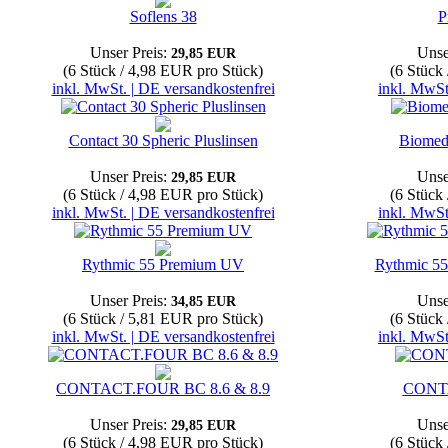
Soflens 38
P
Unser Preis:
Unse
29,85 EUR
(6 Stück / 4,98 EUR pro Stück)
(6 Stück
inkl. MwSt. | DE versandkostenfrei
inkl. MwSt
Contact 30 Spheric Pluslinsen
Biomed
Unser Preis:
Unse
29,85 EUR
(6 Stück / 4,98 EUR pro Stück)
(6 Stück
inkl. MwSt. | DE versandkostenfrei
inkl. MwSt
Rythmic 55 Premium UV
Rythmic 55
Unser Preis:
Unse
34,85 EUR
(6 Stück / 5,81 EUR pro Stück)
(6 Stück
inkl. MwSt. | DE versandkostenfrei
inkl. MwSt
CONTACT.FOUR BC 8.6 & 8.9
CONT
Unser Preis:
Unse
29,85 EUR
(6 Stück / 4,98 EUR pro Stück)
(6 Stück