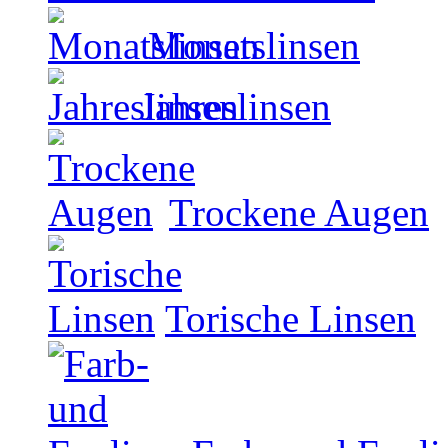
Monatslinsen
Jahreslinsen
Trockene Augen
Torische Linsen