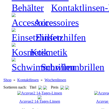
Kontaktlinsen-
Accessoires
Einsetzhilfen
Kosmetik
Schwimmbrillen
Shop
»
Kontaktlinsen
»
Wochenlinsen
Sortieren nach: Titel
Preis
Acuvue2 14-Tages-Linsen
Acuvue 