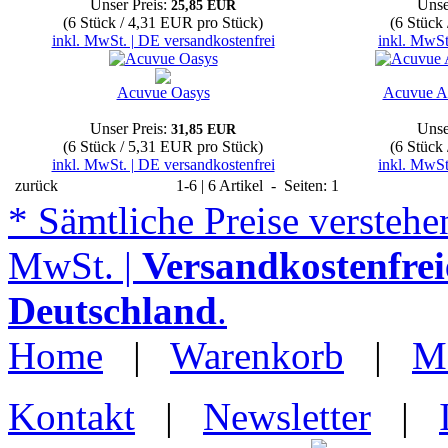
Unser Preis:
Unse
25,85 EUR
(6 Stück / 4,31 EUR pro Stück)
(6 Stück
inkl. MwSt. | DE versandkostenfrei
inkl. MwSt
Acuvue Oasys
Acuvue Ad
Unser Preis:
Unse
31,85 EUR
(6 Stück / 5,31 EUR pro Stück)
(6 Stück
inkl. MwSt. | DE versandkostenfrei
inkl. MwSt
zurück
1-6 | 6 Artikel - Seiten: 1
* Sämtliche Preise verstehen
MwSt. |
Versandkostenfrei
Deutschland
.
Home
|
Warenkorb
|
M
Kontakt
|
Newsletter
|