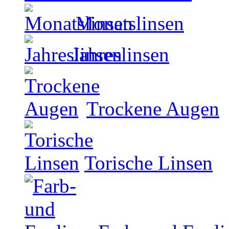
Monatslinsen
Jahreslinsen
Trockene Augen
Torische Linsen