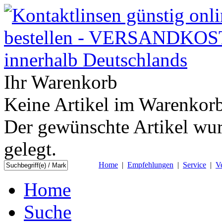
Ihr Warenkorb
Keine Artikel im Warenkorb
Der gewünschte Artikel wur
gelegt.
Home
|
Empfehlungen
|
Service
|
V
Home
Suche