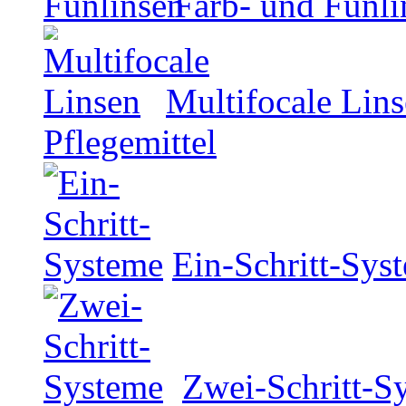
Farb- und Funli
Multifocale Lin
Pflegemittel
Ein-Schritt-Sys
Zwei-Schritt-S