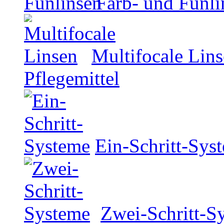
Farb- und Funli
Multifocale Lin
Pflegemittel
Ein-Schritt-Sys
Zwei-Schritt-S