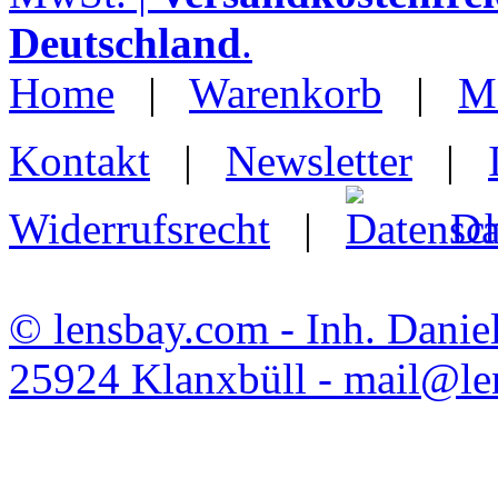
Deutschland
.
Home
|
Warenkorb
|
M
Kontakt
|
Newsletter
|
Widerrufsrecht
|
Da
© lensbay.com - Inh. Danie
25924 Klanxbüll - mail@l