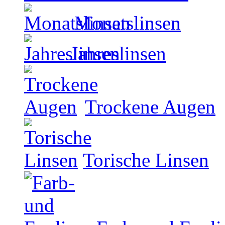
Monatslinsen
Jahreslinsen
Trockene Augen
Torische Linsen