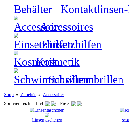
Kontaktlinsen-
Accessoires
Einsetzhilfen
Kosmetik
Schwimmbrillen
Shop
»
Zubehör
»
Accessoires
Sortieren nach: Titel
Preis
Linsentäschchen
sca