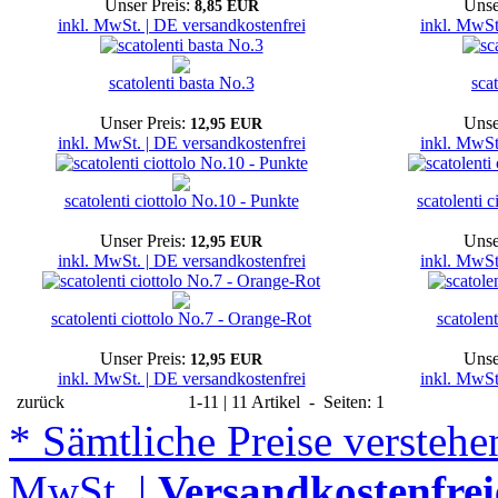
Unser Preis:
Unse
8,85 EUR
inkl. MwSt. | DE versandkostenfrei
inkl. MwSt
scatolenti basta No.3
sca
Unser Preis:
Unse
12,95 EUR
inkl. MwSt. | DE versandkostenfrei
inkl. MwSt
scatolenti ciottolo No.10 - Punkte
scatolenti 
Unser Preis:
Unse
12,95 EUR
inkl. MwSt. | DE versandkostenfrei
inkl. MwSt
scatolenti ciottolo No.7 - Orange-Rot
scatolent
Unser Preis:
Unse
12,95 EUR
inkl. MwSt. | DE versandkostenfrei
inkl. MwSt
zurück
1-11 | 11 Artikel - Seiten: 1
* Sämtliche Preise verstehen
MwSt. |
Versandkostenfrei