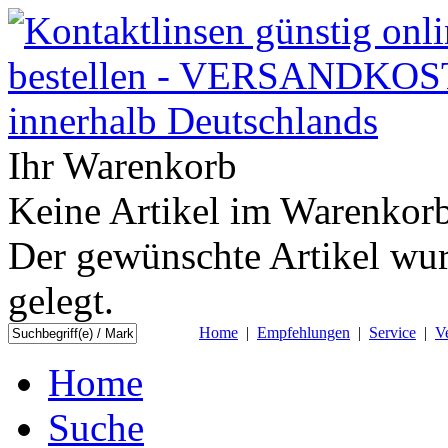
Ihr Warenkorb
Keine Artikel im Warenkorb
Der gewünschte Artikel wur
gelegt.
Home
|
Empfehlungen
|
Service
|
V
Home
Suche