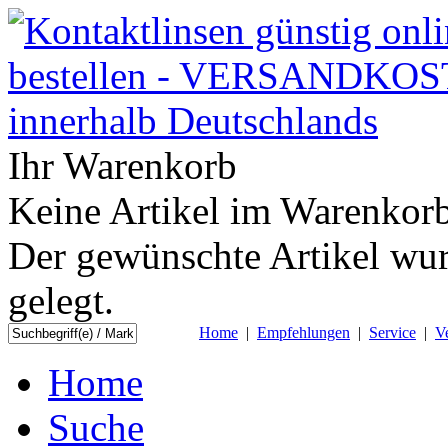
Ihr Warenkorb
Keine Artikel im Warenkorb
Der gewünschte Artikel wur
gelegt.
Home
|
Empfehlungen
|
Service
|
V
Home
Suche