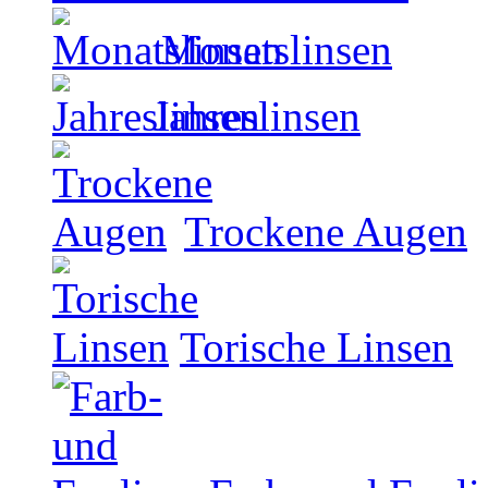
Monatslinsen
Jahreslinsen
Trockene Augen
Torische Linsen