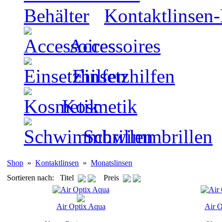
Kontaktlinsen-
Accessoires
Einsetzhilfen
Kosmetik
Schwimmbrillen
Shop
»
Kontaktlinsen
»
Monatslinsen
Sortieren nach: Titel
Preis
Air Optix Aqua
Air O