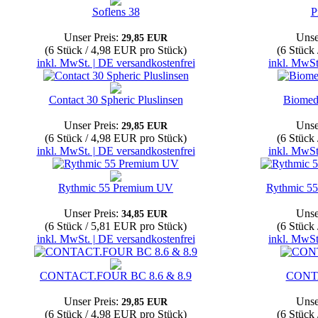
Soflens 38
P
Unser Preis:
Unse
29,85 EUR
(6 Stück / 4,98 EUR pro Stück)
(6 Stück
inkl. MwSt. | DE versandkostenfrei
inkl. MwSt
Contact 30 Spheric Pluslinsen
Biomed
Unser Preis:
Unse
29,85 EUR
(6 Stück / 4,98 EUR pro Stück)
(6 Stück
inkl. MwSt. | DE versandkostenfrei
inkl. MwSt
Rythmic 55 Premium UV
Rythmic 55
Unser Preis:
Unse
34,85 EUR
(6 Stück / 5,81 EUR pro Stück)
(6 Stück
inkl. MwSt. | DE versandkostenfrei
inkl. MwSt
CONTACT.FOUR BC 8.6 & 8.9
CONT
Unser Preis:
Unse
29,85 EUR
(6 Stück / 4,98 EUR pro Stück)
(6 Stück