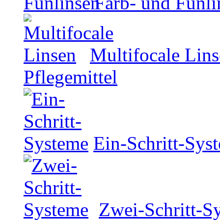
Farb- und Funli
Multifocale Lin
Pflegemittel
Ein-Schritt-Sys
Zwei-Schritt-S