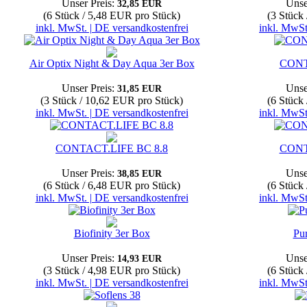
Unser Preis:
Unse
32,85 EUR
(6 Stück / 5,48 EUR pro Stück)
(3 Stück
inkl. MwSt. | DE versandkostenfrei
inkl. MwSt
Air Optix Night & Day Aqua 3er Box
CONT
Unser Preis:
Unse
31,85 EUR
(3 Stück / 10,62 EUR pro Stück)
(6 Stück
inkl. MwSt. | DE versandkostenfrei
inkl. MwSt
CONTACT.LIFE BC 8.8
CONT
Unser Preis:
Unse
38,85 EUR
(6 Stück / 6,48 EUR pro Stück)
(6 Stück
inkl. MwSt. | DE versandkostenfrei
inkl. MwSt
Biofinity 3er Box
Pu
Unser Preis:
Unse
14,93 EUR
(3 Stück / 4,98 EUR pro Stück)
(6 Stück
inkl. MwSt. | DE versandkostenfrei
inkl. MwSt