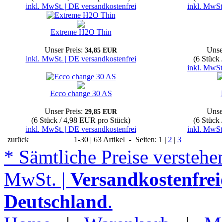
inkl. MwSt. | DE versandkostenfrei
inkl. MwSt
Extreme H2O Thin
Unser Preis:
Unse
34,85 EUR
inkl. MwSt. | DE versandkostenfrei
(6 Stück
inkl. MwSt
Ecco change 30 AS
Unser Preis:
Unse
29,85 EUR
(6 Stück / 4,98 EUR pro Stück)
(6 Stück
inkl. MwSt. | DE versandkostenfrei
inkl. MwSt
zurück
1-30 | 63 Artikel - Seiten: 1 |
2
|
3
* Sämtliche Preise verstehen
MwSt. |
Versandkostenfrei
Deutschland
.