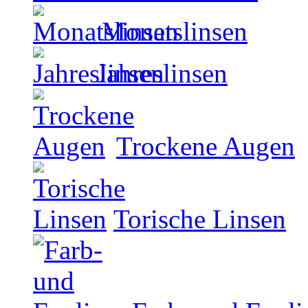
Monatslinsen
Jahreslinsen
Trockene Augen
Torische Linsen