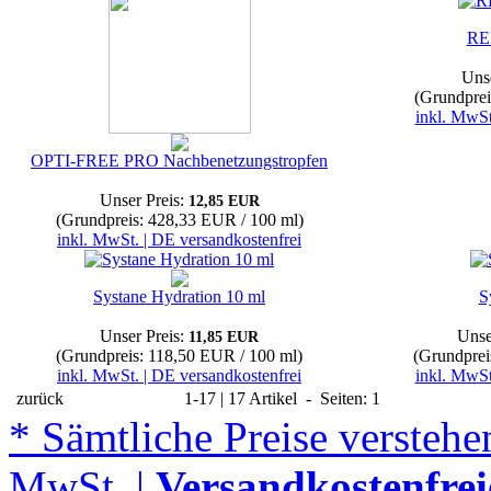
RE
Unse
(Grundprei
inkl. MwSt
OPTI-FREE PRO Nachbenetzungstropfen
Unser Preis:
12,85 EUR
(Grundpreis: 428,33 EUR / 100 ml)
inkl. MwSt. | DE versandkostenfrei
Systane Hydration 10 ml
S
Unser Preis:
Unse
11,85 EUR
(Grundpreis: 118,50 EUR / 100 ml)
(Grundprei
inkl. MwSt. | DE versandkostenfrei
inkl. MwSt
zurück
1-17 | 17 Artikel - Seiten: 1
* Sämtliche Preise verstehen
MwSt. |
Versandkostenfrei