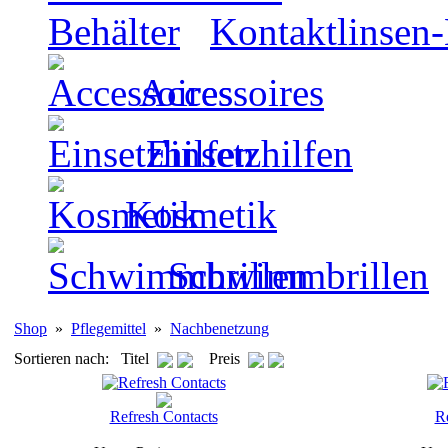
Kontaktlinsen-
Accessoires
Einsetzhilfen
Kosmetik
Schwimmbrillen
Shop
»
Pflegemittel
»
Nachbenetzung
Sortieren nach: Titel
Preis
Refresh Contacts
Re