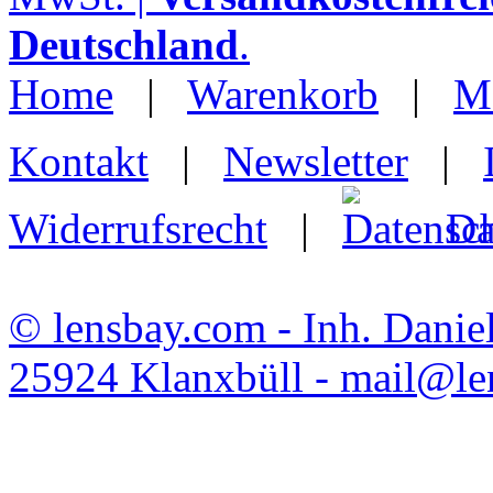
Deutschland
.
Home
|
Warenkorb
|
M
Kontakt
|
Newsletter
|
Widerrufsrecht
|
Da
© lensbay.com - Inh. Danie
25924 Klanxbüll - mail@l