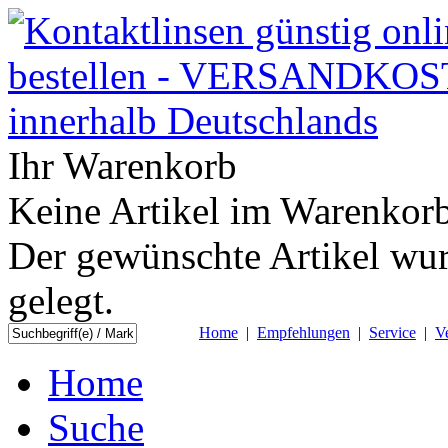
Ihr Warenkorb
Keine Artikel im Warenkorb
Der gewünschte Artikel wur
gelegt.
Home
|
Empfehlungen
|
Service
|
V
Home
Suche