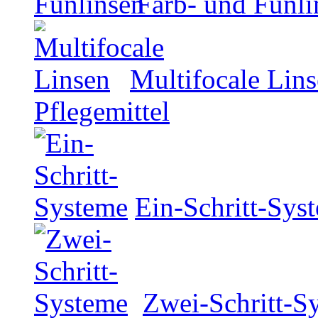
Farb- und Funli
Multifocale Lin
Pflegemittel
Ein-Schritt-Sys
Zwei-Schritt-S