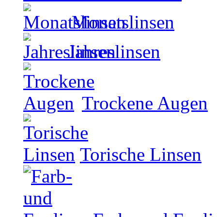
Monatslinsen
Jahreslinsen
Trockene Augen
Torische Linsen