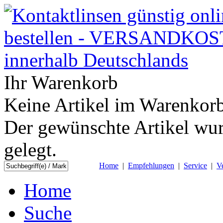
Ihr Warenkorb
Keine Artikel im Warenkorb
Der gewünschte Artikel wur
gelegt.
Home
|
Empfehlungen
|
Service
|
V
Home
Suche