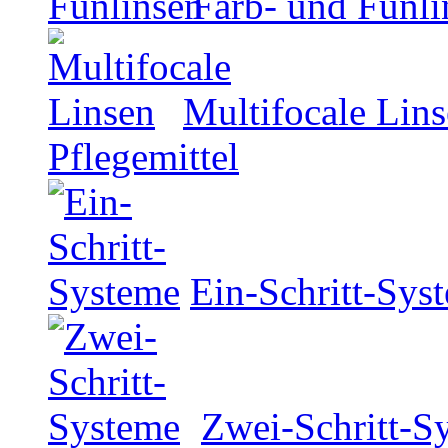
Farb- und Funli
Multifocale Lin
Pflegemittel
Ein-Schritt-Sys
Zwei-Schritt-S