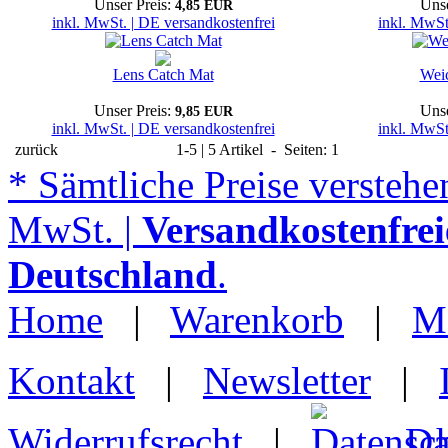
Unser Preis:
Unse
4,85 EUR
inkl. MwSt. | DE versandkostenfrei
inkl. MwSt
Lens Catch Mat
Weic
Unser Preis:
Unse
9,85 EUR
inkl. MwSt. | DE versandkostenfrei
inkl. MwSt
zurück
1-5 | 5 Artikel - Seiten: 1
* Sämtliche Preise verstehen
MwSt. |
Versandkostenfrei
Deutschland
.
Home
|
Warenkorb
|
M
Kontakt
|
Newsletter
|
Widerrufsrecht
|
Da