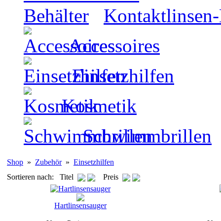
Kontaktlinsen-
Accessoires
Einsetzhilfen
Kosmetik
Schwimmbrillen
Shop
»
Zubehör
»
Einsetzhilfen
Sortieren nach: Titel
Preis
Hartlinsensauger