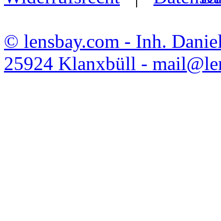
© lensbay.com - Inh. Danie
25924 Klanxbüll - mail@l