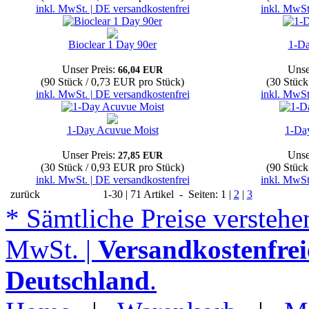
inkl. MwSt. | DE versandkostenfrei
inkl. MwSt
Bioclear 1 Day 90er
1-Da
Unser Preis:
Unse
66,04 EUR
(90 Stück / 0,73 EUR pro Stück)
(30 Stück
inkl. MwSt. | DE versandkostenfrei
inkl. MwSt
1-Day Acuvue Moist
1-Da
Unser Preis:
Unse
27,85 EUR
(30 Stück / 0,93 EUR pro Stück)
(90 Stück
inkl. MwSt. | DE versandkostenfrei
inkl. MwSt
zurück
1-30 | 71 Artikel - Seiten: 1 |
2
|
3
* Sämtliche Preise verstehen
MwSt. |
Versandkostenfrei
Deutschland
.