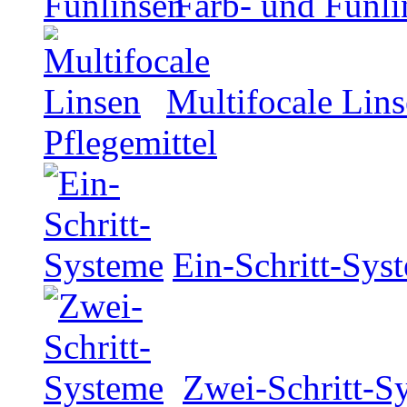
Farb- und Funli
Multifocale Lin
Pflegemittel
Ein-Schritt-Sys
Zwei-Schritt-S