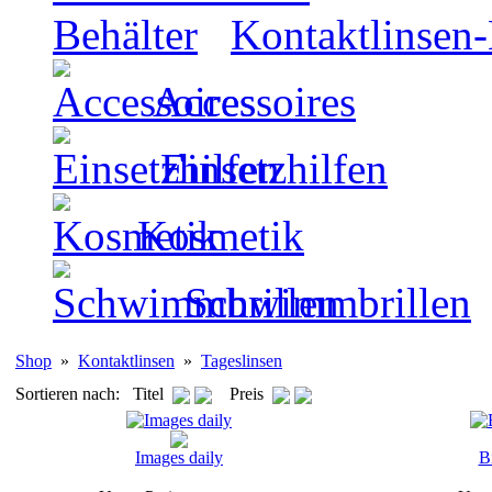
Kontaktlinsen-
Accessoires
Einsetzhilfen
Kosmetik
Schwimmbrillen
Shop
»
Kontaktlinsen
»
Tageslinsen
Sortieren nach: Titel
Preis
Images daily
B