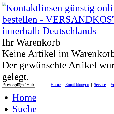
Ihr Warenkorb
Keine Artikel im Warenkorb
Der gewünschte Artikel wur
gelegt.
Home
|
Empfehlungen
|
Service
|
V
Home
Suche