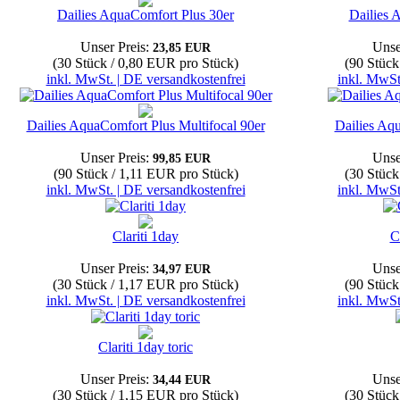
Dailies AquaComfort Plus 30er
Dailies 
Unser Preis:
Unse
23,85 EUR
(30 Stück / 0,80 EUR pro Stück)
(90 Stück
inkl. MwSt. | DE versandkostenfrei
inkl. MwSt
Dailies AquaComfort Plus Multifocal 90er
Dailies Aqu
Unser Preis:
Unse
99,85 EUR
(90 Stück / 1,11 EUR pro Stück)
(30 Stück
inkl. MwSt. | DE versandkostenfrei
inkl. MwSt
Clariti 1day
C
Unser Preis:
Unse
34,97 EUR
(30 Stück / 1,17 EUR pro Stück)
(90 Stück
inkl. MwSt. | DE versandkostenfrei
inkl. MwSt
Clariti 1day toric
Unser Preis:
Unse
34,44 EUR
(30 Stück / 1,15 EUR pro Stück)
(30 Stück