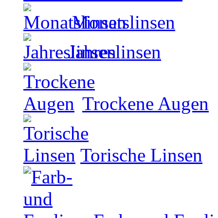
Monatslinsen
Jahreslinsen
Trockene Augen
Torische Linsen