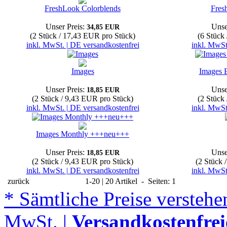
FreshLook Colorblends
Fres
Unser Preis:
Unse
34,85 EUR
(2 Stück / 17,43 EUR pro Stück)
(6 Stück
inkl. MwSt. | DE versandkostenfrei
inkl. MwSt
Images
Images 
Unser Preis:
Unse
18,85 EUR
(2 Stück / 9,43 EUR pro Stück)
(2 Stück
inkl. MwSt. | DE versandkostenfrei
inkl. MwSt
Images Monthly +++neu+++
Unser Preis:
Unse
18,85 EUR
(2 Stück / 9,43 EUR pro Stück)
(2 Stück 
inkl. MwSt. | DE versandkostenfrei
inkl. MwSt
zurück
1-20 | 20 Artikel - Seiten: 1
* Sämtliche Preise verstehen
MwSt. |
Versandkostenfrei