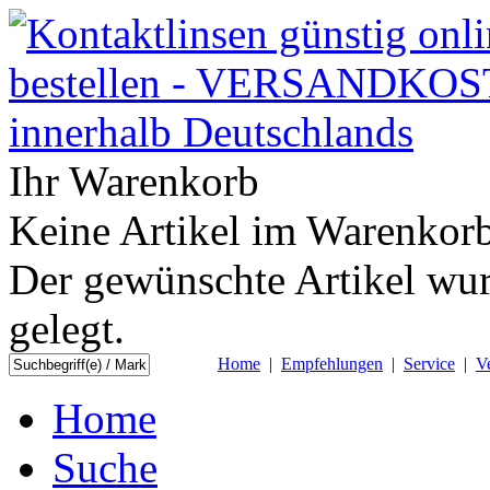
Ihr Warenkorb
Keine Artikel im Warenkorb
Der gewünschte Artikel wur
gelegt.
Home
|
Empfehlungen
|
Service
|
V
Home
Suche