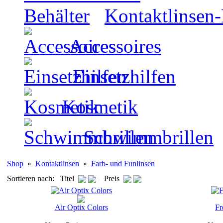
Kontaktlinsen-
Accessoires
Einsetzhilfen
Kosmetik
Schwimmbrillen
Shop
»
Kontaktlinsen
»
Farb- und Funlinsen
Sortieren nach: Titel
Preis
Air Optix Colors
Fr