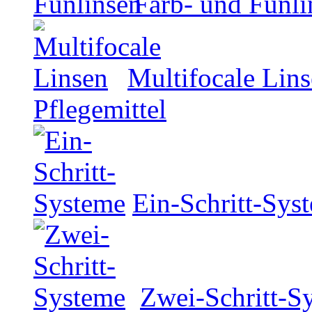
Farb- und Funli
Multifocale Lin
Pflegemittel
Ein-Schritt-Sys
Zwei-Schritt-S