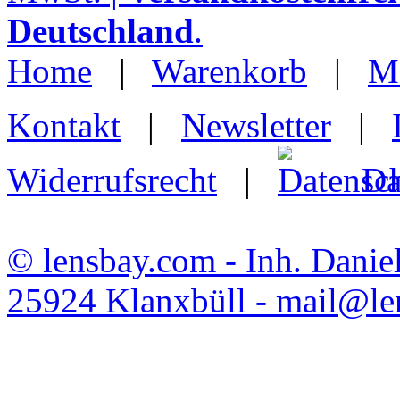
Deutschland
.
Home
|
Warenkorb
|
M
Kontakt
|
Newsletter
|
Widerrufsrecht
|
Da
© lensbay.com - Inh. Danie
25924 Klanxbüll - mail@l