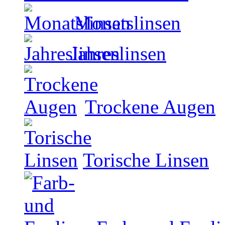
Monatslinsen
Jahreslinsen
Trockene Augen
Torische Linsen