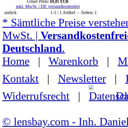
Unser Preis:
69,85 EUR
inkl. MwSt. | DE versandkostenfrei
zurück
1-1 | 1 Artikel - Seiten: 1
* Sämtliche Preise verstehen
MwSt. |
Versandkostenfrei
Deutschland
.
Home
|
Warenkorb
|
M
Kontakt
|
Newsletter
|
Widerrufsrecht
|
Da
© lensbay.com - Inh. Danie