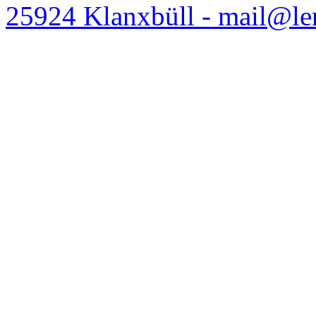
25924 Klanxbüll - mail@l