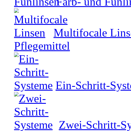
Farb- und Funli
Multifocale Lin
Pflegemittel
Ein-Schritt-Sys
Zwei-Schritt-S