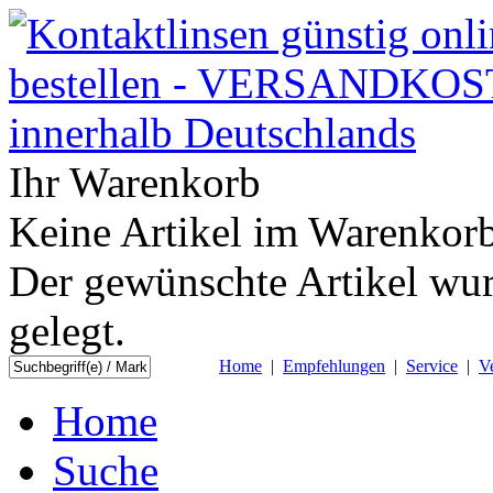
Ihr Warenkorb
Keine Artikel im Warenkorb
Der gewünschte Artikel wur
gelegt.
Home
|
Empfehlungen
|
Service
|
V
Home
Suche