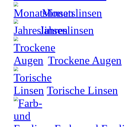
Monatslinsen
Jahreslinsen
Trockene Augen
Torische Linsen