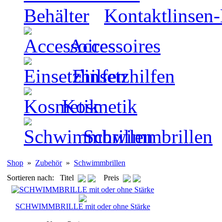
Kontaktlinsen-
Accessoires
Einsetzhilfen
Kosmetik
Schwimmbrillen
Shop
»
Zubehör
»
Schwimmbrillen
Sortieren nach: Titel
Preis
SCHWIMMBRILLE mit oder ohne Stärke