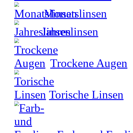
Monatslinsen
Jahreslinsen
Trockene Augen
Torische Linsen