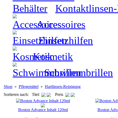
Kontaktlinsen-
Accessoires
Einsetzhilfen
Kosmetik
Schwimmbrillen
Shop
»
Pflegemittel
»
Hartlinsen-Reinigung
Sortieren nach: Titel
Preis
Boston Advance Inhalt 120ml
Boston Adva