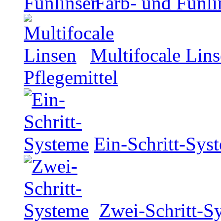
Farb- und Funli
Multifocale Lin
Pflegemittel
Ein-Schritt-Sys
Zwei-Schritt-S