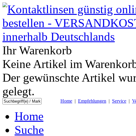
Ihr Warenkorb
Keine Artikel im Warenkorb
Der gewünschte Artikel wur
gelegt.
Home
|
Empfehlungen
|
Service
|
V
Home
Suche