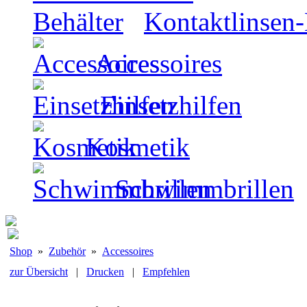
Kontaktlinsen-
Accessoires
Einsetzhilfen
Kosmetik
Schwimmbrillen
Shop
»
Zubehör
»
Accessoires
zur Übersicht
|
Drucken
|
Empfehlen