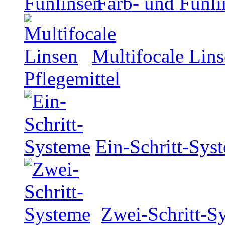
Farb- und Funli
Multifocale Lin
Pflegemittel
Ein-Schritt-Sys
Zwei-Schritt-S