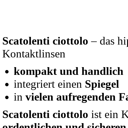
Scatolenti ciottolo
– das hi
Kontaktlinsen
kompakt und handlich
integriert einen
Spiegel
in
vielen aufregenden F
Scatolenti ciottolo
ist ein 
ordentlichen und sichere