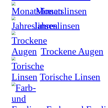
Monatslinsen
Jahreslinsen
Trockene Augen
Torische Linsen