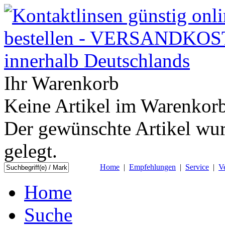
Ihr Warenkorb
Keine Artikel im Warenkorb
Der gewünschte Artikel wur
gelegt.
Home
|
Empfehlungen
|
Service
|
V
Home
Suche