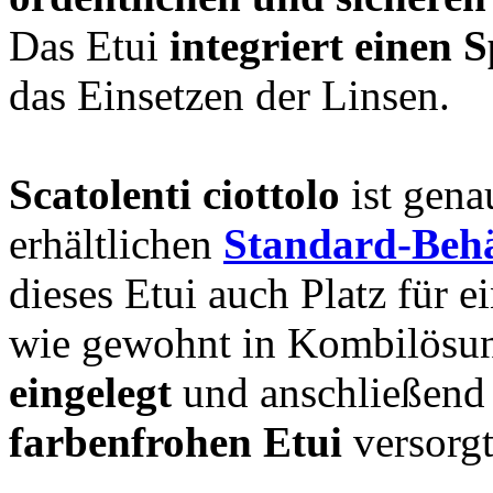
Das Etui
integriert einen S
das Einsetzen der Linsen.
Scatolenti ciottolo
ist genau
erhältlichen
Standard-Behä
dieses Etui auch Platz für 
wie gewohnt in Kombilösu
eingelegt
und anschließen
farbenfrohen Etui
versorgt