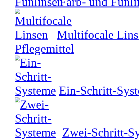
Farb- und Funli
Multifocale Lin
Pflegemittel
Ein-Schritt-Sys
Zwei-Schritt-S