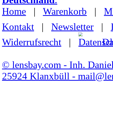
Home
|
Warenkorb
|
M
Kontakt
|
Newsletter
|
Widerrufsrecht
|
Da
© lensbay.com - Inh. Danie
25924 Klanxbüll - mail@l