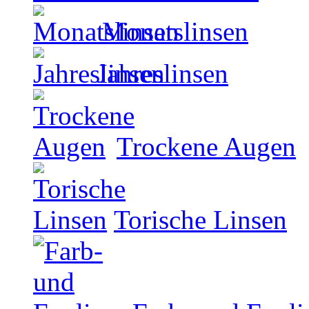
Monatslinsen
Jahreslinsen
Trockene Augen
Torische Linsen