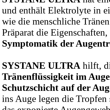
und enthält Elektrolyte in
wie die menschliche Tränenf
Präparat die Eigenschaften, 
Symptomatik der Augentro
SYSTANE ULTRA
hilft, 
Tränenflüssigkeit im Aug
Schutzschicht auf der Au
ins Auge legen die Tropfen 
das exponierte Augengewe