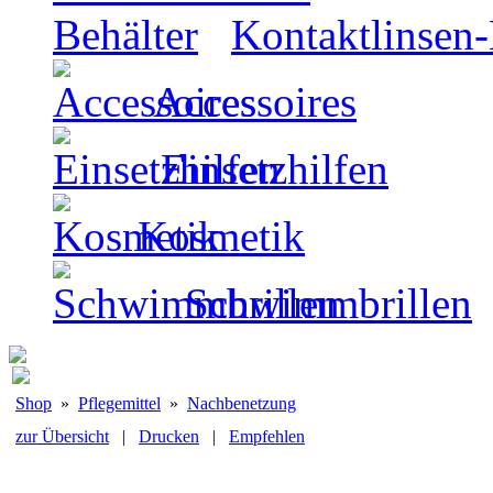
Kontaktlinsen-
Accessoires
Einsetzhilfen
Kosmetik
Schwimmbrillen
Shop
»
Pflegemittel
»
Nachbenetzung
zur Übersicht
|
Drucken
|
Empfehlen