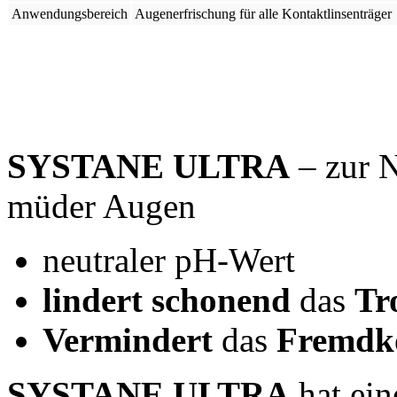
Anwendungsbereich
Augenerfrischung für alle Kontaktlinsenträger
SYSTANE ULTRA
– zur 
müder Augen
neutraler pH-Wert
lindert schonend
das
Tr
Vermindert
das
Fremdk
SYSTANE ULTRA
hat ei