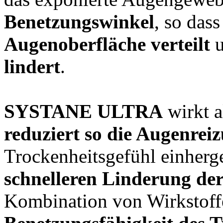
Benetzungswinkel
, so dass
Augenoberfläche verteilt
u
lindert
.
SYSTANE ULTRA
wirkt a
reduziert so die Augenrei
Trockenheitsgefühl einherge
schnelleren Linderung de
Kombination von Wirkstof