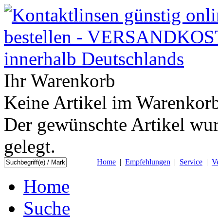
Ihr Warenkorb
Keine Artikel im Warenkorb
Der gewünschte Artikel wur
gelegt.
Home
|
Empfehlungen
|
Service
|
V
Home
Suche