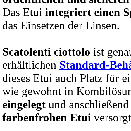
Das Etui
integriert einen S
das Einsetzen der Linsen.
Scatolenti ciottolo
ist genau
erhältlichen
Standard-Behä
dieses Etui auch Platz für 
wie gewohnt in Kombilösu
eingelegt
und anschließen
farbenfrohen Etui
versorgt