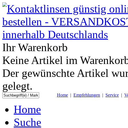
Ihr Warenkorb
Keine Artikel im Warenkorb
Der gewünschte Artikel wur
gelegt.
Home
|
Empfehlungen
|
Service
|
V
Home
Suche