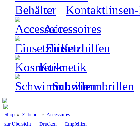
Kontaktlinsen-
Accessoires
Einsetzhilfen
Kosmetik
Schwimmbrillen
Shop
»
Zubehör
»
Accessoires
zur Übersicht
|
Drucken
|
Empfehlen