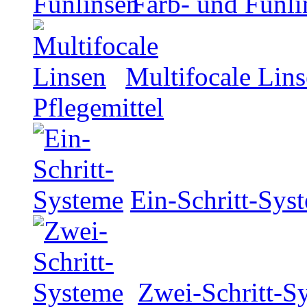
Farb- und Funli
Multifocale Lin
Pflegemittel
Ein-Schritt-Sys
Zwei-Schritt-S