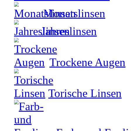
Monatslinsen
Jahreslinsen
Trockene Augen
Torische Linsen