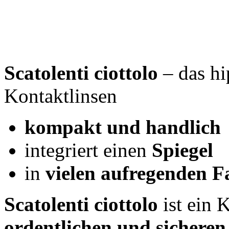
Scatolenti ciottolo
– das hi
Kontaktlinsen
kompakt und handlich
integriert einen
Spiegel
in
vielen aufregenden F
Scatolenti ciottolo
ist ein 
ordentlichen und sichere