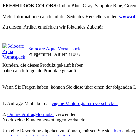
FRESH LOOK COLORS
sind in Blue, Gray, Sapphire Blue, Green,
Mehr Informationen auch auf der Seite des Herstellers unter:
www.cib
Zu diesem Artikel empfehlen wir folgendes Zubehör
Solocare Aqua Vorratspack
Pflegemittel | Art.Nr. f1005
Kunden, die dieses Produkt gekauft haben,
haben auch folgende Produkte gekauft:
Wenn Sie Fragen haben, können Sie diese über einen der folgenden Lin
1. Anfrage-Mail über das
eigene Mailprogramm verschicken
2.
Online-Anfrageformular
verwenden
Noch keine Kundenbewertungen vorhanden.
Um eine Bewertung abgeben zu können, müssen Sie sich
hier
einlogg