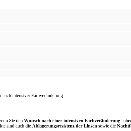
h nach intensiver Farbveränderung
 wenn Sie den
Wunsch nach einer intensiven Farbveränderung
haben
kte sind auch die
Ablagerungsresistenz der Linsen
sowie die
Nachtf