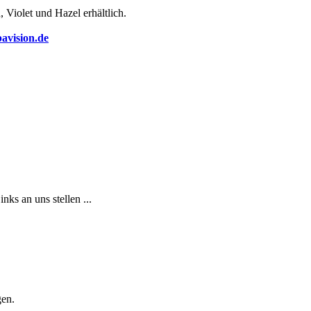
 Violet und Hazel erhältlich.
avision.de
ks an uns stellen ...
en.