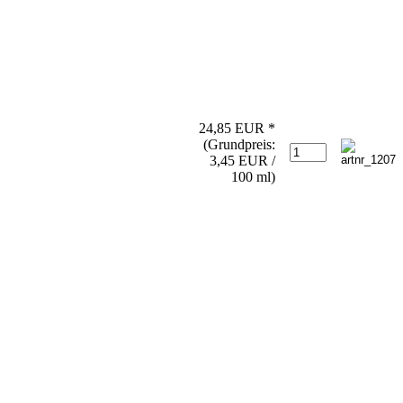
24,85 EUR *
(Grundpreis:
3,45 EUR /
100 ml)