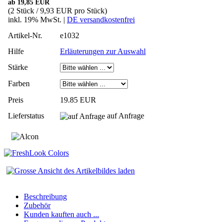
ab 19,85 EUR
(2 Stück / 9,93 EUR pro Stück)
inkl. 19% MwSt. |
DE versandkostenfrei
Artikel-Nr.
e1032
Hilfe
Erläuterungen zur Auswahl
Stärke
Farben
Preis
19.85 EUR
Lieferstatus
auf Anfrage
Beschreibung
Zubehör
Kunden kauften auch ...