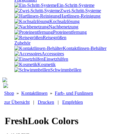
Ein-Schritt-Systeme
Zwei-Schritt-Systeme
Hartlinsen-Reinigung
Kochsalzlösung
Nachbenetzung
Proteinentfernung
Reisegrößen
Zubehör
Kontaktlinsen-Behälter
Accessoires
Einsetzhilfen
Kosmetik
Schwimmbrillen
Shop
»
Kontaktlinsen
»
Farb- und Funlinsen
zur Übersicht
|
Drucken
|
Empfehlen
FreshLook Colors