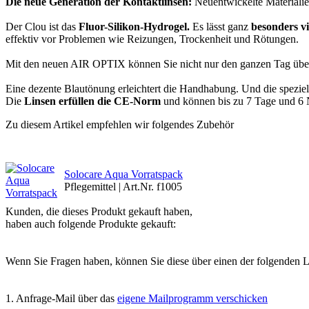
Die neue Generation der Kontaktlinsen:
Neuentwickelte Materiali
Der Clou ist das
Fluor-Silikon-Hydrogel.
Es lässt ganz
besonders vi
effektiv vor Problemen wie Reizungen, Trockenheit und Rötungen.
Mit den neuen AIR OPTIX können Sie nicht nur den ganzen Tag über
Eine dezente Blautönung erleichtert die Handhabung. Und die speziel
Die
Linsen erfüllen die CE-Norm
und können bis zu 7 Tage und 6 N
Zu diesem Artikel empfehlen wir folgendes Zubehör
Solocare Aqua Vorratspack
Pflegemittel | Art.Nr. f1005
Kunden, die dieses Produkt gekauft haben,
haben auch folgende Produkte gekauft:
Wenn Sie Fragen haben, können Sie diese über einen der folgenden Lin
1. Anfrage-Mail über das
eigene Mailprogramm verschicken