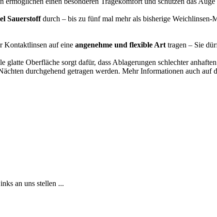
en ermöglichen einen besonderen Tragekomfort und schützen das Auge
el Sauerstoff
durch – bis zu fünf mal mehr als bisherige Weichlinsen-
 Kontaktlinsen auf eine
angenehme und flexible Art
tragen – Sie dür
le glatte Oberfläche sorgt dafür, dass Ablagerungen schlechter anhaft
ächten durchgehend getragen werden. Mehr Informationen auch auf der
ks an uns stellen ...