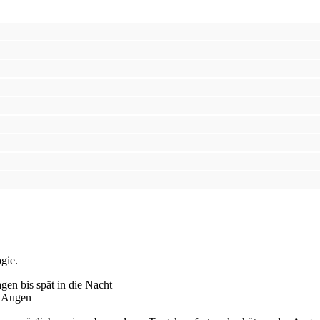
gie.
en bis spät in die Nacht
e Augen