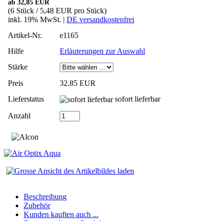
ab 32,85 EUR
(6 Stück / 5,48 EUR pro Stück)
inkl. 19% MwSt. |
DE versandkostenfrei
Artikel-Nr.
e1165
Hilfe
Erläuterungen zur Auswahl
Stärke
Preis
32.85 EUR
Lieferstatus
sofort lieferbar
Anzahl
Beschreibung
Zubehör
Kunden kauften auch ...