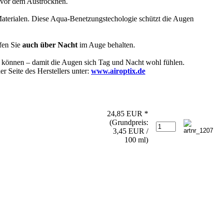
 vor dem Austrocknen.
Materialen. Diese Aqua-Benetzungstechologie schützt die Augen
fen Sie
auch über Nacht
im Auge behalten.
en können – damit die Augen sich Tag und Nacht wohl fühlen.
 Seite des Herstellers unter:
www.airoptix.de
24,85 EUR *
(Grundpreis:
3,45 EUR /
100 ml)