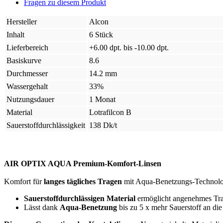
Fragen zu diesem Produkt
Hersteller
Alcon
Inhalt
6 Stück
Lieferbereich
+6.00 dpt. bis -10.00 dpt.
Basiskurve
8.6
Durchmesser
14.2 mm
Wassergehalt
33%
Nutzungsdauer
1 Monat
Material
Lotrafilcon B
Sauerstoffdurchlässigkeit
138 Dk/t
AIR OPTIX AQUA Premium-Komfort-Linsen
Komfort für
langes tägliches Tragen
mit Aqua-Benetzungs-Technolo
Sauerstoffdurchlässigen Material
ermöglicht angenehmes Trag
Lässt dank
Aqua-Benetzung
bis zu 5 x mehr Sauerstoff an di